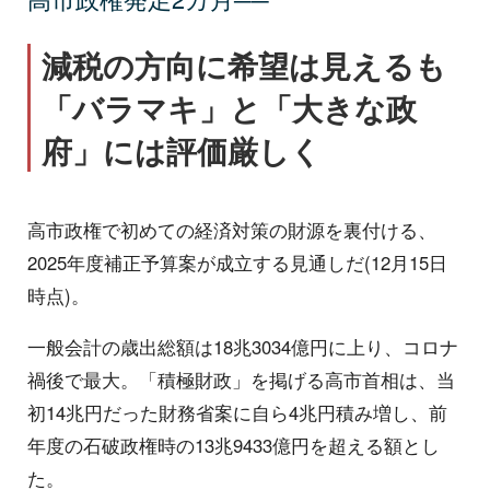
減税の方向に希望は見えるも
「バラマキ」と「大きな政
府」には評価厳しく
高市政権で初めての経済対策の財源を裏付ける、
2025年度補正予算案が成立する見通しだ(12月15日
時点)。
一般会計の歳出総額は18兆3034億円に上り、コロナ
禍後で最大。「積極財政」を掲げる高市首相は、当
初14兆円だった財務省案に自ら4兆円積み増し、前
年度の石破政権時の13兆9433億円を超える額とし
た。