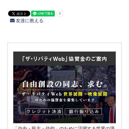
友達に教える
「自由・民主・信仰」のために活躍する世界の識