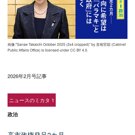
画像:"Sanae Takaichi October 2025 (3x4 cropped)" by 首相官邸 (Cabinet
Public Affairs Office) is licensed under CC BY 4.0.
2026年2月号記事
ニュースのミカタ 1
政治
高市政権発足2カ月──