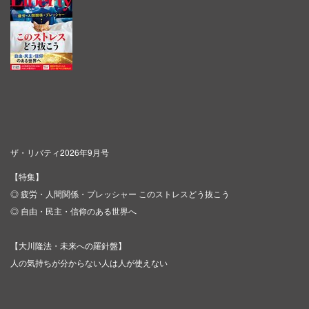
ザ・リバティ2026年9月号
【特集】
◎ 疲労・人間関係・プレッシャー このストレスどう抜こう
◎ 自由・民主・信仰のある世界へ
【大川隆法・未来への羅針盤】
人の気持ちが分からない人は人が使えない