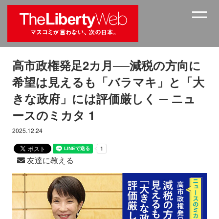
高市政権発足2カ月──減税の方向に
希望は見えるも「バラマキ」と「大
きな政府」には評価厳しく ─ ニュ
ースのミカタ 1
2025.12.24
友達に教える