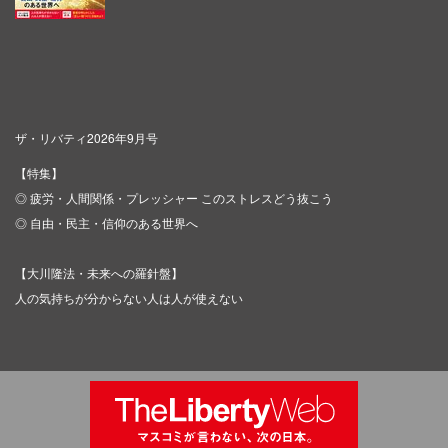
ザ・リバティ2026年9月号
【特集】
◎ 疲労・人間関係・プレッシャー このストレスどう抜こう
◎ 自由・民主・信仰のある世界へ
【大川隆法・未来への羅針盤】
人の気持ちが分からない人は人が使えない