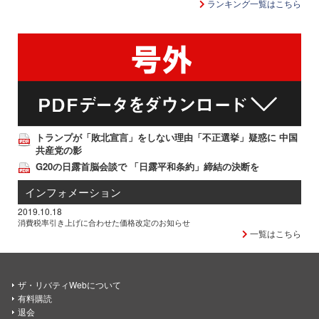
ランキング一覧はこちら
トランプが「敗北宣言」をしない理由「不正選挙」疑惑に 中国
共産党の影
G20の日露首脳会談で 「日露平和条約」締結の決断を
インフォメーション
2019.10.18
消費税率引き上げに合わせた価格改定のお知らせ
一覧はこちら
ザ・リバティWebについて
有料購読
退会