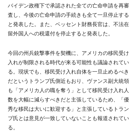
バイデン政権下で承認された全ての亡命申請を再審
査し、今後の亡命申請の手続きも全て一旦停止する
と発表した。また、ベッセント財務長官は、不法在
留外国人への税還付を停止すると発表した。
今回の州兵銃撃事件を契機に、アメリカの移民受け
入れが制限される時代が来る可能性も議論されてい
る。現状でも、移民受け入れ自体を一旦止めるべき
だというトランプ氏側近もおり、ヴァンス副大統領
も「アメリカ人の職を奪う」として移民受け入れ人
数を大幅に減らすべきだと主張しているため、「優
秀な移民は大いに歓迎する」と主張しているトラン
プ氏とは意見が一致していないことも報道されてい
る。