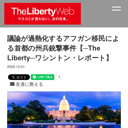
議論が過熱化するアフガン移民によ
る首都の州兵銃撃事件【─The
Liberty─ワシントン・レポート】
2025.12.01
友達に教える