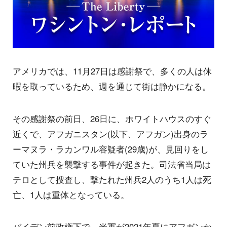
アメリカでは、11月27日は感謝祭で、多くの人は休
暇を取っているため、週を通じて街は静かになる。
その感謝祭の前日、26日に、ホワイトハウスのすぐ
近くで、アフガニスタン(以下、アフガン)出身のラ
ーマヌラ・ラカンワル容疑者(29歳)が、見回りをし
ていた州兵を襲撃する事件が起きた。司法省当局は
テロとして捜査し、撃たれた州兵2人のうち1人は死
亡、1人は重体となっている。
バイデン前政権下で、米軍が2021年夏にアフガンか