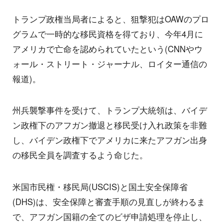
トランプ政権当局者によると、狙撃犯はOAWのプロ
グラムで一時的な移民資格を得ており、今年4月に
アメリカで亡命を認められていたという(CNNやウ
ォール・ストリート・ジャーナル、ロイター通信の
報道)。
州兵襲撃事件を受けて、トランプ大統領は、バイデ
ン政権下のアフガン撤退と移民受け入れ政策を非難
し、バイデン政権下でアメリカに来たアフガン出身
の移民全員を調査するよう命じた。
米国市民権・移民局(USCIS)と国土安全保障省
(DHS)は、安全保障と審査手順の見直しが終わるま
で、アフガン国籍の全てのビザ申請処理を停止し、