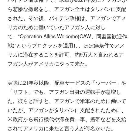
ら悲惨な撤退をし、アフガン全土はタリバンに支配
された。その後、バイデン政権は、アフガンでアメ
リカのために働いていたアフガン人に対し
て、"Operation Allies Welcome(OAW、同盟国歓迎作
戦)"というプログラムを適用し、ほぼ無条件でアメ
リカに滞在することを許可。約9万人と言われるア
フガン人がアメリカにやって来た。
実際に21年秋以降、配車サービスの「ウーバー」や
「リフト」でも、アフガン出身の運転手が急増し
た。彼らと話すと、アフガンで米軍のために働いて
いたが、アフガンがタリバンに支配されたために、
米政府から飛行機代や滞在費、車、携帯などを支給
されてアメリカに来たと言う人が何名かいた。