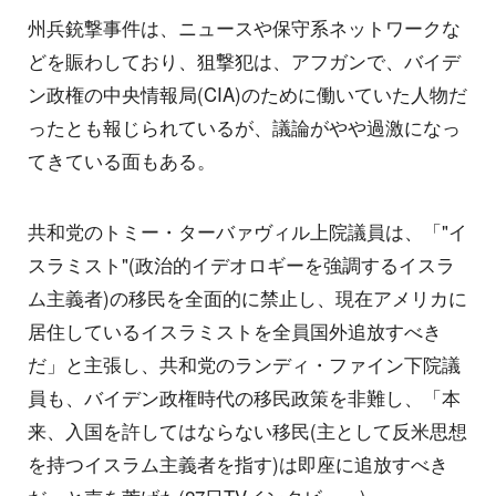
州兵銃撃事件は、ニュースや保守系ネットワークな
どを賑わしており、狙撃犯は、アフガンで、バイデ
ン政権の中央情報局(CIA)のために働いていた人物だ
ったとも報じられているが、議論がやや過激になっ
てきている面もある。
共和党のトミー・ターバァヴィル上院議員は、「"イ
スラミスト"(政治的イデオロギーを強調するイスラ
ム主義者)の移民を全面的に禁止し、現在アメリカに
居住しているイスラミストを全員国外追放すべき
だ」と主張し、共和党のランディ・ファイン下院議
員も、バイデン政権時代の移民政策を非難し、「本
来、入国を許してはならない移民(主として反米思想
を持つイスラム主義者を指す)は即座に追放すべき