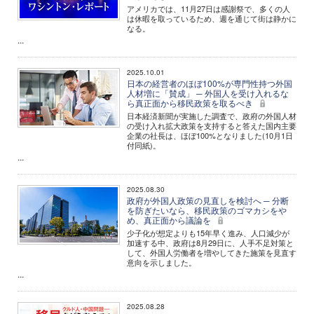
アメリカでは、11月27日は感謝祭で、多くの人
は休暇を取っているため、週を通じて街は静かに
なる。
...
2025.10.01
日本の経営者のほぼ100%が専門性持つ外国
人材増に「賛成」 ─ 外国人を受け入れるな
ら真正面から移民政策を取るべき
日本経済新聞が実施した調査で、政府の外国人材
の受け入れ拡大政策を支持すると答えた国内主要
企業の社長は、ほぼ100%となりました(10月1日
付同紙)。
...
2025.08.30
政府が外国人政策の見直しを検討へ ─ 分断
を防ぎたいなら、移民政策のゴマカシをや
め、真正面から議論を
少子化が想定よりも15年早く進み、人口減少が
加速する中、政府は8月29日に、人手不足対策と
して、外国人労働者を増やしてきた施策を見直す
意向を示しました。
...
2025.08.28