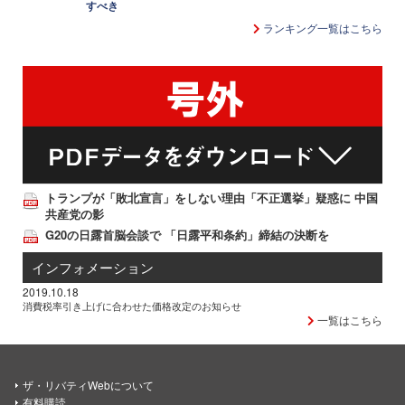
すべき
ランキング一覧はこちら
トランプが「敗北宣言」をしない理由「不正選挙」疑惑に 中国
共産党の影
G20の日露首脳会談で 「日露平和条約」締結の決断を
インフォメーション
2019.10.18
消費税率引き上げに合わせた価格改定のお知らせ
一覧はこちら
ザ・リバティWebについて
有料購読