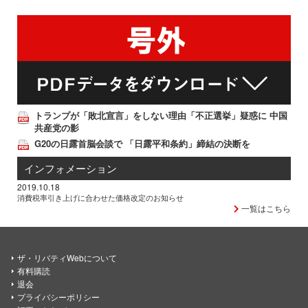
トランプが「敗北宣言」をしない理由「不正選挙」疑惑に 中国
共産党の影
G20の日露首脳会談で 「日露平和条約」締結の決断を
インフォメーション
2019.10.18
消費税率引き上げに合わせた価格改定のお知らせ
一覧はこちら
ザ・リバティWebについて
有料購読
退会
プライバシーポリシー