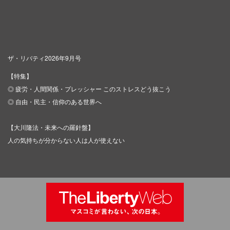
ザ・リバティ2026年9月号
【特集】
◎ 疲労・人間関係・プレッシャー このストレスどう抜こう
◎ 自由・民主・信仰のある世界へ
【大川隆法・未来への羅針盤】
人の気持ちが分からない人は人が使えない