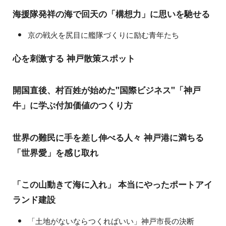
海援隊発祥の海で回天の「構想力」に思いを馳せる
京の戦火を尻目に艦隊づくりに励む青年たち
心を刺激する 神戸散策スポット
開国直後、村百姓が始めた"国際ビジネス"「神戸
牛」に学ぶ付加価値のつくり方
世界の難民に手を差し伸べる人々 神戸港に満ちる
「世界愛」を感じ取れ
「この山動きて海に入れ」 本当にやったポートアイ
ランド建設
「土地がないならつくればいい」神戸市長の決断