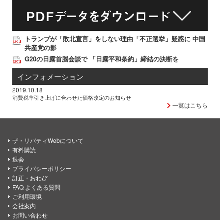
トランプが「敗北宣言」をしない理由「不正選挙」疑惑に 中国
共産党の影
G20の日露首脳会談で 「日露平和条約」締結の決断を
インフォメーション
2019.10.18
消費税率引き上げに合わせた価格改定のお知らせ
一覧はこちら
ザ・リバティWebについて
有料購読
退会
プライバシーポリシー
訂正・おわび
FAQ よくある質問
ご利用環境
会社案内
お問い合わせ