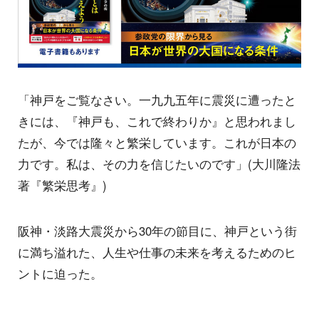
「神戸をご覧なさい。一九九五年に震災に遭ったと
きには、『神戸も、これで終わりか』と思われまし
たが、今では隆々と繁栄しています。これが日本の
力です。私は、その力を信じたいのです」(大川隆法
著『繁栄思考』)
阪神・淡路大震災から30年の節目に、神戸という街
に満ち溢れた、人生や仕事の未来を考えるためのヒ
ントに迫った。