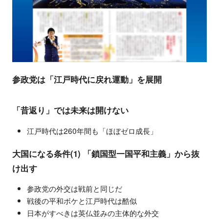
参政党は「江戸時代に戻れ運動」を展開
「昔返り」では未来は開けない
江戸時代は260年間も「ほぼゼロ成長」
大国になる条件(1) 「鎖国型一国平和主義」から抜
け出す
参政党の外交は戦前と同じだ
戦後の平和ボケと江戸時代は酷似
日本がすべきは英仏並みの主体的な外交