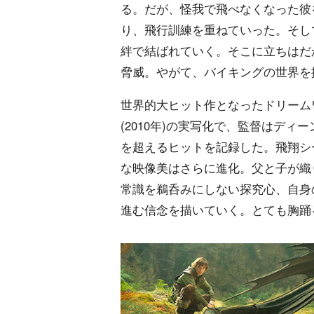
る。だが、怪我で飛べなくなった彼
り、飛行訓練を重ねていった。そし
絆で結ばれていく。そこに立ちはだ
脅威。やがて、バイキングの世界を
世界的大ヒット作となったドリーム
(2010年)の実写化で、監督はデ
を超えるヒットを記録した。飛翔シ
な映像美はさらに進化。父と子が織
常識を鵜呑みにしない探究心、自身
進む信念を描いていく。とても胸踊