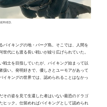
ESERVED.
るバイキングの地・バーグ島。そこでは、人間を
何世代にも渡る長い戦いが繰り広げられていた。
い戦士を目指していたが、バイキング始まって以
者扱い。発明好きで、優しさとユーモアがあって
バイキングの世界では、認められることはなかっ
だその姿を見て生還した者はいない最恐のドラゴ
たヒック。仕留めればバイキングとして認められ