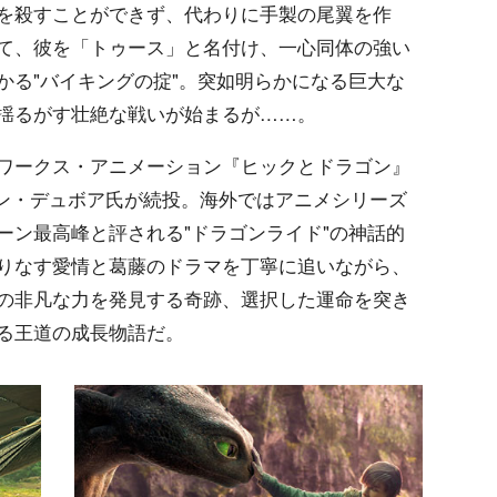
を殺すことができず、代わりに手製の尾翼を作
て、彼を「トゥース」と名付け、一心同体の強い
かる"バイキングの掟"。突如明らかになる巨大な
揺るがす壮絶な戦いが始まるが……。
ワークス・アニメーション『ヒックとドラゴン』
ィーン・デュボア氏が続投。海外ではアニメシリーズ
ーン最高峰と評される"ドラゴンライド"の神話的
りなす愛情と葛藤のドラマを丁寧に追いながら、
の非凡な力を発見する奇跡、選択した運命を突き
る王道の成長物語だ。