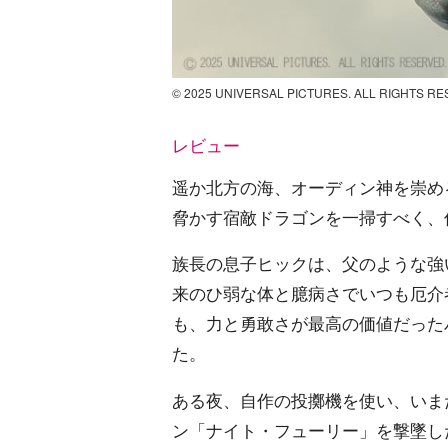
© 2025 UNIVERSAL PICTURES. ALL RIGHTS R
レビュー
遥か北方の海、オーディン神を崇め
脅かす宿敵ドラゴンを一掃すべく、
族長の息子ヒックは、父のような強
来のひ弱な体と臆病さでいつも厄介
も、力と勇敢さが最高の価値だった
た。
ある夜、自作の投擲機を使い、いま
ン「ナイト・フューリー」を撃墜し