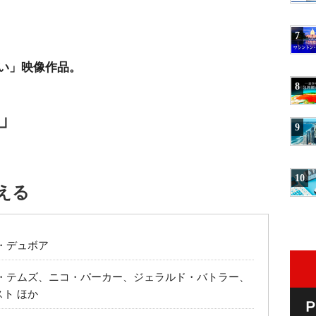
7
い」映像作品。
8
」
9
10
える
・デュボア
ン・テムズ、ニコ・パーカー、ジェラルド・バトラー、
ト ほか