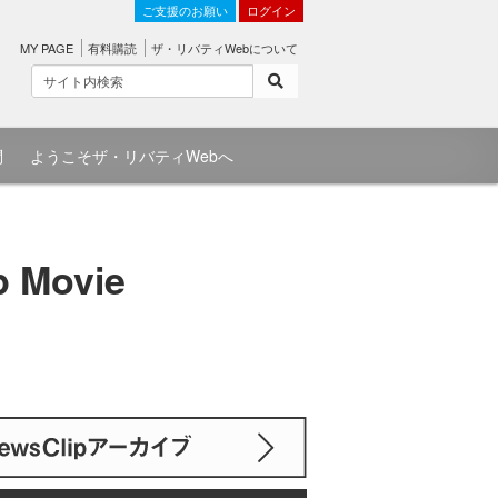
ご支援のお願い
ログイン
MY PAGE
有料購読
ザ・リバティWebについて
問
ようこそザ・リバティWebへ
Movie