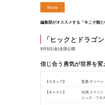
Movie
編集部がオススメする「今こそ観た
「ヒックとドラゴン
9月5日(金)全国公開
信じ合う勇気が世界を変
【スタッフ】
監督:ディーン
【キャスト】
出演:メイソ
ニック・フロス