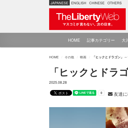
JAPANESE
ENGLISH
CHINESE
OTHERS
HOME
記事カテゴリー
大川
HOME
その他
映画
「ヒックとドラゴン」 ─ ザ・
「ヒックとドラゴン」
2025.08.28
友達に