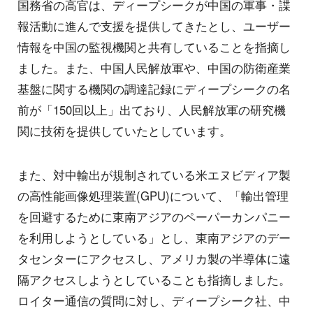
国務省の高官は、ディープシークが中国の軍事・諜
報活動に進んで支援を提供してきたとし、ユーザー
情報を中国の監視機関と共有していることを指摘し
ました。また、中国人民解放軍や、中国の防衛産業
基盤に関する機関の調達記録にディープシークの名
前が「150回以上」出ており、人民解放軍の研究機
関に技術を提供していたとしています。
また、対中輸出が規制されている米エヌビディア製
の高性能画像処理装置(GPU)について、「輸出管理
を回避するために東南アジアのペーパーカンパニー
を利用しようとしている」とし、東南アジアのデー
タセンターにアクセスし、アメリカ製の半導体に遠
隔アクセスしようとしていることも指摘しました。
ロイター通信の質問に対し、ディープシーク社、中