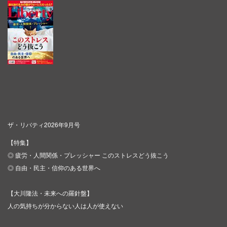
ザ・リバティ2026年9月号
【特集】
◎ 疲労・人間関係・プレッシャー このストレスどう抜こう
◎ 自由・民主・信仰のある世界へ
【大川隆法・未来への羅針盤】
人の気持ちが分からない人は人が使えない