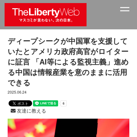
ディープシークが中国軍を支援して
いたとアメリカ政府高官がロイター
に証言 「AI等による監視主義」進め
る中国は情報産業を意のままに活用
できる
2025.06.24
友達に教える