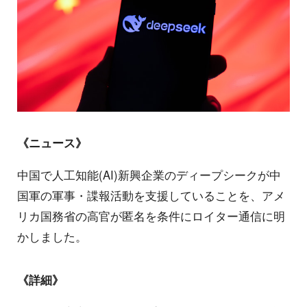
《ニュース》
中国で人工知能(AI)新興企業のディープシークが中
国軍の軍事・諜報活動を支援していることを、アメ
リカ国務省の高官が匿名を条件にロイター通信に明
かしました。
《詳細》