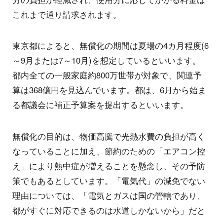
これまで通り請求されます。
東京都によると、無償化の期間は夏場の4カ月程度(6
～9月または7～10月)を想定しているといいます。
都内全ての一般家庭約800万世帯が対象で、関連予
算は368億円を見込んでいます。都は、6月から始ま
る都議会に補正予算案を提出するといいます。
無償化の目的は、物価高騰で光熱水費の負担が高く
なっていることに加え、節約のための「エアコン控
え」により熱中症が増えることを懸念し、その予防
策でもあるとしています。「電気代」の減免でない
理由については、「電気とガスは国の管轄であり、
都がすぐに対応できるのは水道しかないから」だと