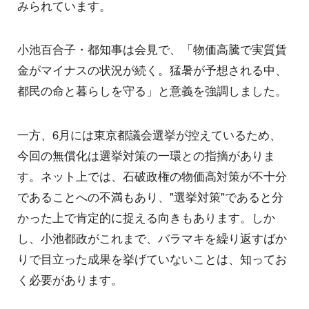
みられています。
小池百合子・都知事は会見で、「物価高騰で実質賃
金がマイナスの状況が続く。猛暑が予想される中、
都民の命と暮らしを守る」と意義を強調しました。
一方、6月には東京都議会選挙が控えているため、
今回の無償化は選挙対策の一環との指摘がありま
す。ネット上では、石破政権の物価高対策が不十分
であることへの不満もあり、"選挙対策"であると分
かった上で肯定的に捉える向きもあります。しか
し、小池都政がこれまで、バラマキを繰り返すばか
りで目立った成果を挙げていないことは、知ってお
く必要があります。