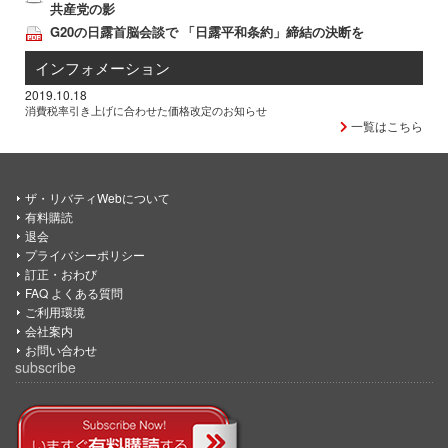
共産党の影
G20の日露首脳会談で 「日露平和条約」締結の決断を
インフォメーション
2019.10.18
消費税率引き上げに合わせた価格改定のお知らせ
一覧はこちら
ザ・リバティWebについて
有料購読
退会
プライバシーポリシー
訂正・おわび
FAQ よくある質問
ご利用環境
会社案内
お問い合わせ
subscribe