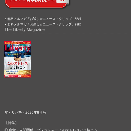
無料メルマガ「お試し☆ニュース・クリップ」登録
無料メルマガ「お試し☆ニュース・クリップ」解約
The Liberty Magazine
ザ・リバティ2026年9月号
【特集】
◎ 疲労・人間関係・プレッシャー このストレスどう抜こう