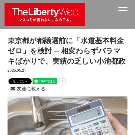
東京都が都議選前に「水道基本料金
ゼロ」を検討 ─ 相変わらずバラマ
キばかりで、実績の乏しい小池都政
2025.05.21
友達に教える