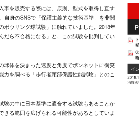
入車を販売する際には、原則、型式を取得し直す
、自身のSNSで「保護主義的な技術基準」を非関
ボウリング球試験」に触れていました。2018年
んだら不合格になる」と、この試験を批判してい
挙
G
の球体を決まった速度と角度でボンネットに衝突
イ
能力を調べる「歩行者頭部保護性能試験」とのこ
2019.1
消費税
試験の中に日本基準に適合する試験もあることか
できる範囲を広げられる可能性があるとしていま