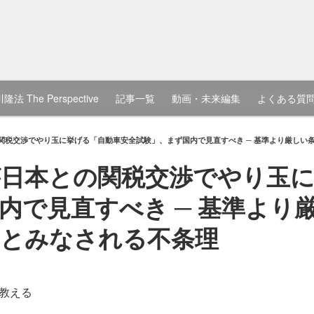
隆法 The Perspective
記事一覧
動画・未来編集
よくある質
関税交渉でやり玉に挙げる「自動車安全試験」、まず国内で見直すべき ─ 基準より厳しい
日本との関税交渉でやり玉に
内で見直すべき ─ 基準より
」とみなされる不条理
教える