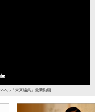
チャンネル「未来編集」最新動画