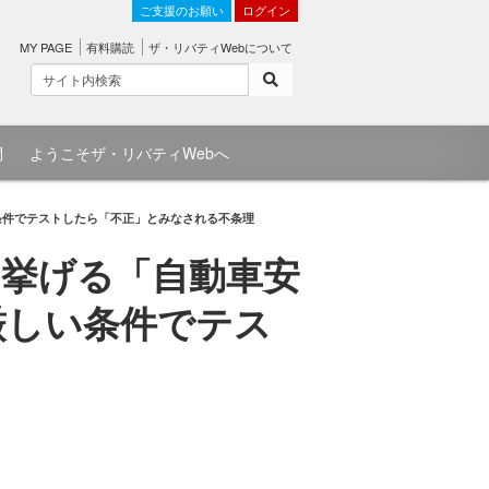
ご支援のお願い
ログイン
MY PAGE
有料購読
ザ・リバティWebについて
問
ようこそザ・リバティWebへ
条件でテストしたら「不正」とみなされる不条理
挙げる「自動車安
厳しい条件でテス