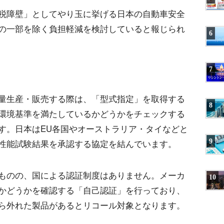
税障壁」としてやり玉に挙げる日本の自動車安全
の一部を除く負担軽減を検討していると報じられ
6
7
量生産・販売する際は、「型式指定」を取得する
8
環境基準を満たしているかどうかをチェックする
す。日本はEU各国やオーストラリア・タイなどと
9
性能試験結果を承認する協定を結んでいます。
ものの、国による認証制度はありません。メーカ
10
かどうかを確認する「自己認証」を行っており、
ら外れた製品があるとリコール対象となります。