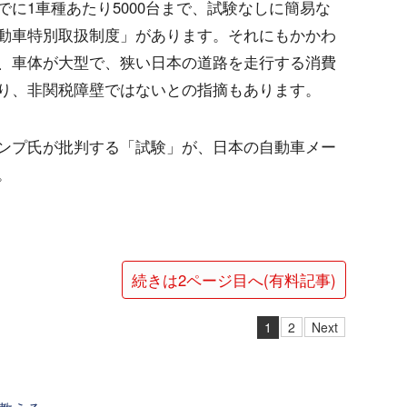
に1車種あたり5000台まで、試験なしに簡易な
動車特別取扱制度」があります。それにもかかわ
、車体が大型で、狭い日本の道路を走行する消費
り、非関税障壁ではないとの指摘もあります。
ンプ氏が批判する「試験」が、日本の自動車メー
。
続きは2ページ目へ(有料記事)
1
2
Next