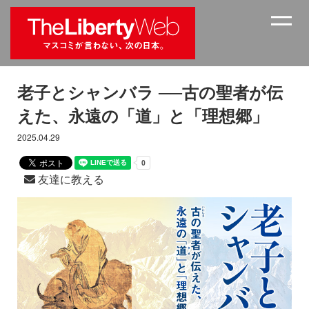
老子とシャンバラ ──古の聖者が伝
えた、永遠の「道」と「理想郷」
2025.04.29
友達に教える