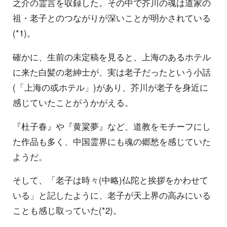
之介の霊言を収録した。その中で芥川の魂は道家の
祖・老子とのつながりが深いことが明かされている
(*1)。
確かに、生前の未定稿を見ると、上海のあるホテル
に来た白髪の老紳士が、実は老子だったという小話
(「上海の或ホテル」)があり、芥川が老子を身近に
感じていたことがうかがえる。
『杜子春』や『黄粱夢』など、道教をモチーフにし
た作品も多く、中国霊界にも魂の郷愁を感じていた
ようだ。
そして、「老子は時々(中略)仏陀と挨拶をかわせて
いる」と記したように、老子が天上界の高みにいる
ことも感じ取っていた(*2)。