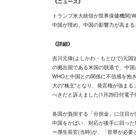
《ニュース》
トランプ米大統領が世界保健機関(W
中国が埋め、中国の影響力が高まる
《詳細》
吉川元偉(よしかわ・もとひで)元国
の拠出国である米国の脱退で、中国
WHOと中国との関係に不信感を抱
大の"株主"となり、発言権が強ま
べきだと訴えました(1月29日付電子
各国が負担する「分担金」に注目が
中国をかばい、対応が後手に回った
ー厚生長官(当時)が、「世界が必要