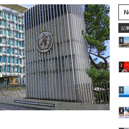
記
1
2
3
4