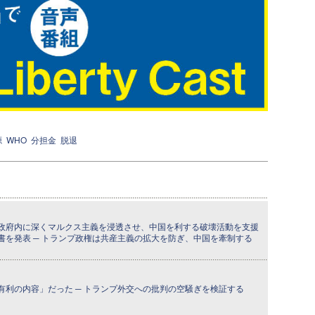
源
WHO
分担金
脱退
政府内に深くマルクス主義を浸透させ、中国を利する破壊活動を支援
書を発表 ─ トランプ政権は共産主義の拡大を防ぎ、中国を牽制する
有利の内容」だった ─ トランプ外交への批判の空騒ぎを検証する