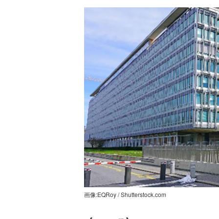
画像:EQRoy / Shutterstock.com