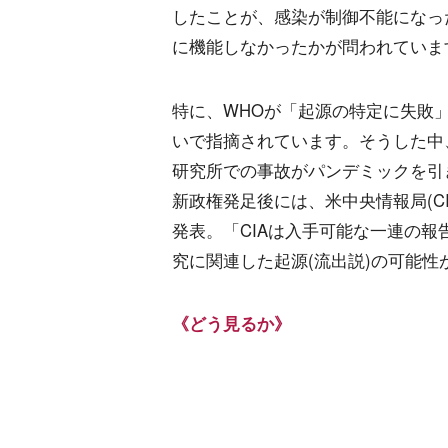
したことが、感染が制御不能になっ
に機能しなかったかが問われていま
特に、WHOが「起源の特定に失敗
いで指摘されています。そうした中
研究所での事故がパンデミックを引
新政権発足後には、米中央情報局(C
発表。「CIAは入手可能な一連の報
究に関連した起源(流出説)の可能
《どう見るか》