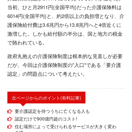
当初、ひと月2911円(全国平均)だった介護保険料は
6014円(全国平均)と、約2倍以上の負担増となり、介
護保険給付費は3.6兆円から13.8兆円へと4倍近くに
激増した。しかも給付額の半分は、国と地方の税金
で賄われている。
政府丸抱えの介護保険制度は根本的な見直しが必要
だが、今回は介護保険制度の"入口"である「要介護
認定」の問題点について考えたい。
次ページからのポイント(有料記事)
要介護認定を待つうちに亡くなる人も
認定だけで900億円超のコスト!
住む場所によって受けられるサービスが大きく変わ