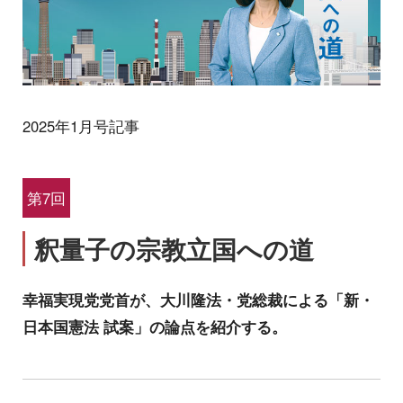
2025年1月号記事
第7回
釈量子の宗教立国への道
幸福実現党党首が、大川隆法・党総裁による「新・
日本国憲法 試案」の論点を紹介する。