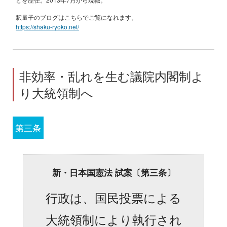
釈量子のブログはこちらでご覧になれます。
https://shaku-ryoko.net/
非効率・乱れを生む議院内閣制よ
り大統領制へ
第三条
新・日本国憲法 試案〔第三条〕
行政は、国民投票による
大統領制により執行され