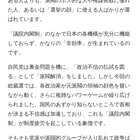
ある人よりも、派閥のボス的な人や権謀術数に優れ
た人、あるいは「選挙の顔」に使える人ばかりが選
ばれています。
「議院内閣制」のなかで日本の各機構が充分に機能
しておらず、かなりの「非効率」が生まれているの
です。
自民党は裏金問題を機に、「政治不信の払拭を図
る」として「派閥解消」をしました。しかし今回の
総裁選では、各政治家が元派閥の領袖の顔色を窺い
ながら動く、さらに複雑なパワーゲームが繰り広げ
られました。国民のあずかり知らないところで首相
が決まる不信感は加速しており、これも「議院内閣
制」が制度疲労を起こしている象徴です。
そもそも党派や派閥的グループが入り乱れて政争ば