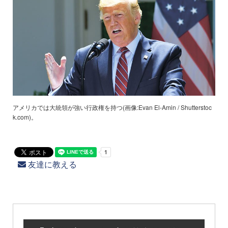
アメリカでは大統領が強い行政権を持つ(画像:Evan El-Amin / Shutterstoc
k.com)。
友達に教える