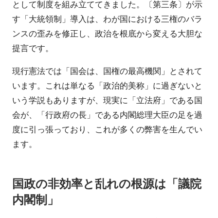
として制度を組み立ててきました。〔第三条〕が示
す「大統領制」導入は、わが国における三権のバラ
ンスの歪みを修正し、政治を根底から変える大胆な
提言です。
現行憲法では「国会は、国権の最高機関」とされて
います。これは単なる「政治的美称」に過ぎないと
いう学説もありますが、現実に「立法府」である国
会が、「行政府の長」である内閣総理大臣の足を過
度に引っ張っており、これが多くの弊害を生んでい
ます。
国政の非効率と乱れの根源は「議院
内閣制」