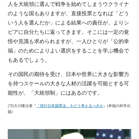
人を大統領に選んで戦争を始めてしまうウクライナ
のような国もありますが、直接投票となれば「どう
いう人を選んだか」による結果への責任が、よりシ
ビアに自分たちに返ってきます。そこには一定の覚
悟や見識も求められますが、一人ひとりが「公的幸
福」のためによりよい選択をすることを学ぶ機会で
もあるでしょう。
その国民の期待を受け、日本や世界に大きな影響力
を持つスケールの大きな人材の活躍を可能とする可
能性が、「大統領制」にはあるのです。
(*2)大川隆法著『
「現行日本国憲法」をどう考えるべきか
』(幸福の科学出
版)