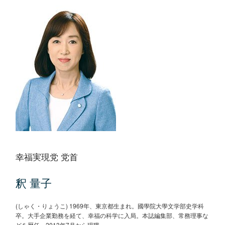
幸福実現党 党首
釈 量子
(しゃく・りょうこ) 1969年、東京都生まれ。國學院大學文学部史学科
卒。大手企業勤務を経て、幸福の科学に入局。本誌編集部、常務理事な
どを歴任。2013年7月から現職。