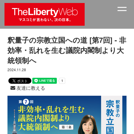
釈量子の宗教立国への道 [第7回] - 非
効率・乱れを生む議院内閣制より大
統領制へ
2024.11.28
友達に教える