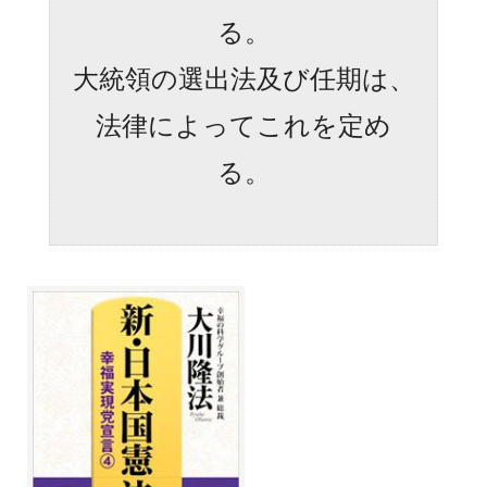
る。
大統領の選出法及び任期は、
法律によってこれを定め
る。