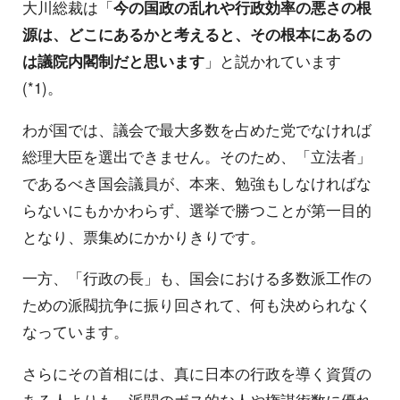
大川総裁は「
今の国政の乱れや行政効率の悪さの根
源は、どこにあるかと考えると、その根本にあるの
は議院内閣制だと思います
」と説かれています
(*1)。
わが国では、議会で最大多数を占めた党でなければ
総理大臣を選出できません。そのため、「立法者」
であるべき国会議員が、本来、勉強もしなければな
らないにもかかわらず、選挙で勝つことが第一目的
となり、票集めにかかりきりです。
一方、「行政の長」も、国会における多数派工作の
ための派閥抗争に振り回されて、何も決められなく
なっています。
さらにその首相には、真に日本の行政を導く資質の