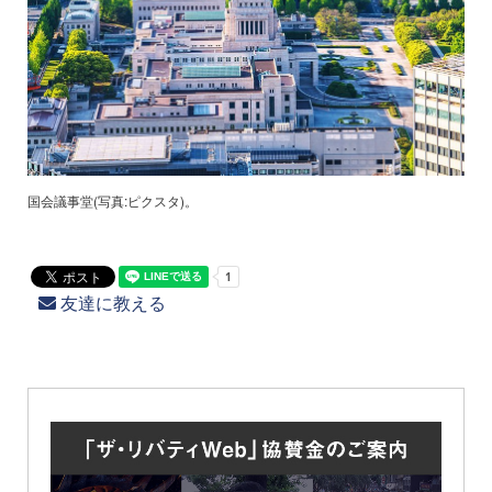
国会議事堂(写真:ピクスタ)。
友達に教える