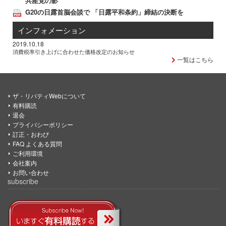
共産党の影
G20の日露首脳会談で 「日露平和条約」締結の決断を
インフォメーション
2019.10.18
消費税率引き上げに合わせた価格改定のお知らせ
一覧はこちら
ザ・リバティWebについて
有料購読
退会
プライバシーポリシー
訂正・おわび
FAQ よくある質問
ご利用環境
会社案内
お問い合わせ
subscribe