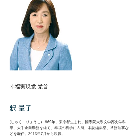
幸福実現党 党首
釈 量子
(しゃく・りょうこ) 1969年、東京都生まれ。國學院大學文学部史学科
卒。大手企業勤務を経て、幸福の科学に入局。本誌編集部、常務理事な
どを歴任。2013年7月から現職。