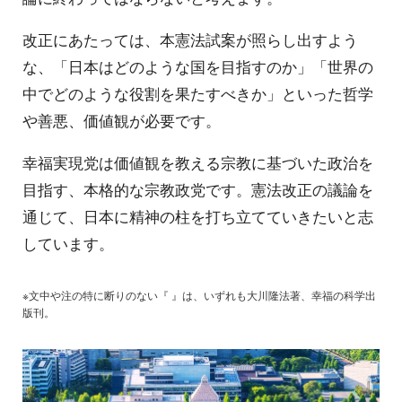
改正にあたっては、本憲法試案が照らし出すよう
な、「日本はどのような国を目指すのか」「世界の
中でどのような役割を果たすべきか」といった哲学
や善悪、価値観が必要です。
幸福実現党は価値観を教える宗教に基づいた政治を
目指す、本格的な宗教政党です。憲法改正の議論を
通じて、日本に精神の柱を打ち立てていきたいと志
しています。
※文中や注の特に断りのない『 』は、いずれも大川隆法著、幸福の科学出
版刊。