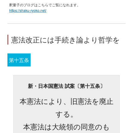
釈量子のブログはこちらでご覧になれます。
https://shaku-ryoko.net/
憲法改正には手続き論より哲学を
第十五条
新・日本国憲法 試案〔第十五条〕
本憲法により、旧憲法を廃止
する。
本憲法は大統領の同意のも