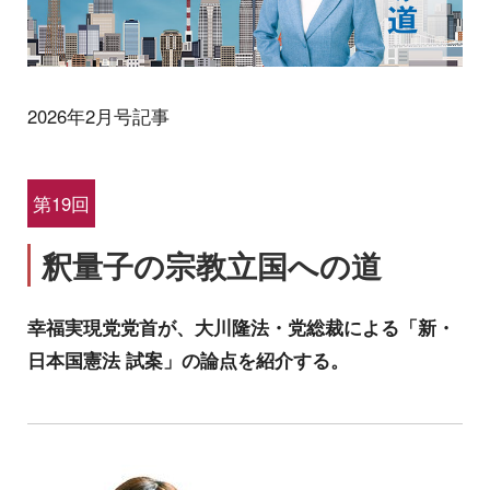
2026年2月号記事
第19回
釈量子の宗教立国への道
幸福実現党党首が、大川隆法・党総裁による「新・
日本国憲法 試案」の論点を紹介する。