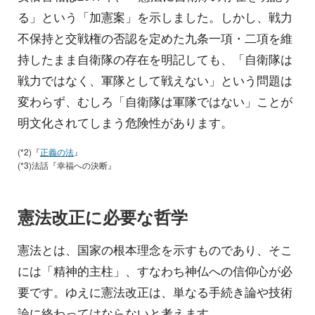
る」という「加憲案」を示しました。しかし、戦力
不保持と交戦権の否認を定めた九条一項・二項を維
持したまま自衛隊の存在を明記しても、「自衛隊は
戦力ではなく、軍隊として戦えない」という問題は
変わらず、むしろ「自衛隊は軍隊ではない」ことが
明文化されてしまう危険性があります。
(*2)『
正義の法
』
(*3)法話『幸福への決断』
憲法改正に必要な哲学
憲法とは、国家の根本理念を示すものであり、そこ
には「精神的主柱」、すなわち神仏への信仰心が必
要です。ゆえに憲法改正は、単なる手続き論や技術
論に終わってはならないと考えます。