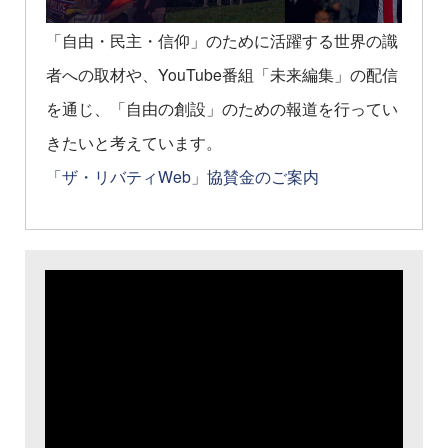
「自由・民主・信仰」のために活躍する世界の識
者への取材や、YouTube番組「未来編集」の配信
を通じ、「自由の創設」のための報道を行ってい
きたいと考えています。
「ザ・リバティWeb」協賛金のご案内