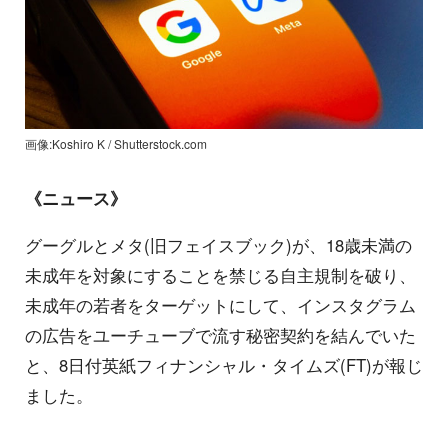
画像:Koshiro K / Shutterstock.com
《ニュース》
グーグルとメタ(旧フェイスブック)が、18歳未満の
未成年を対象にすることを禁じる自主規制を破り、
未成年の若者をターゲットにして、インスタグラム
の広告をユーチューブで流す秘密契約を結んでいた
と、8日付英紙フィナンシャル・タイムズ(FT)が報じ
ました。