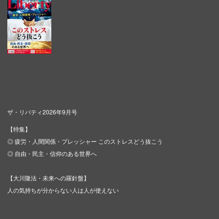
ザ・リバティ2026年9月号
【特集】
◎ 疲労・人間関係・プレッシャー このストレスどう抜こう
◎ 自由・民主・信仰のある世界へ
【大川隆法・未来への羅針盤】
人の気持ちが分からない人は人が使えない