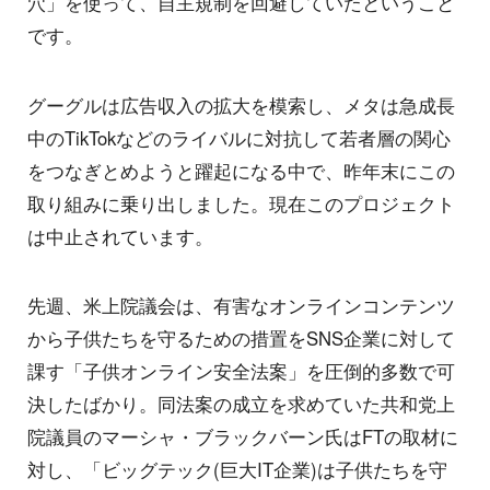
穴」を使って、自主規制を回避していたということ
です。
グーグルは広告収入の拡大を模索し、メタは急成長
中のTikTokなどのライバルに対抗して若者層の関心
をつなぎとめようと躍起になる中で、昨年末にこの
取り組みに乗り出しました。現在このプロジェクト
は中止されています。
先週、米上院議会は、有害なオンラインコンテンツ
から子供たちを守るための措置をSNS企業に対して
課す「子供オンライン安全法案」を圧倒的多数で可
決したばかり。同法案の成立を求めていた共和党上
院議員のマーシャ・ブラックバーン氏はFTの取材に
対し、「ビッグテック(巨大IT企業)は子供たちを守