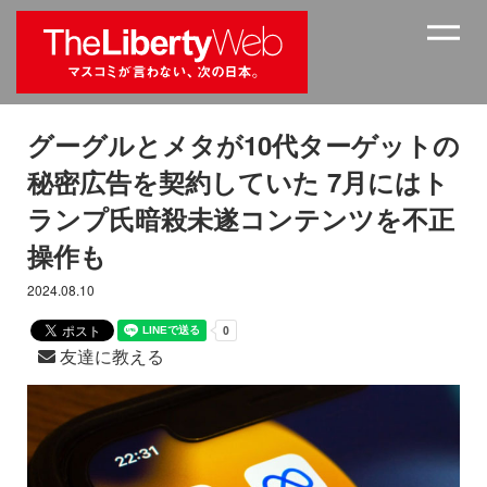
グーグルとメタが10代ターゲットの
秘密広告を契約していた 7月にはト
ランプ氏暗殺未遂コンテンツを不正
操作も
2024.08.10
友達に教える