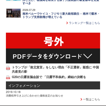
すべき
2026.07.29
10
南米ペルーでケイコ・フジモリ新大統領就任 ─ 南米で親米・
トランプ支持政権が増えている
ランキング一覧はこちら
トランプが「敗北宣言」をしない理由「不正選挙」疑惑に 中国
共産党の影
G20の日露首脳会談で 「日露平和条約」締結の決断を
インフォメーション
2019.10.18
消費税率引き上げに合わせた価格改定のお知らせ
一覧はこちら