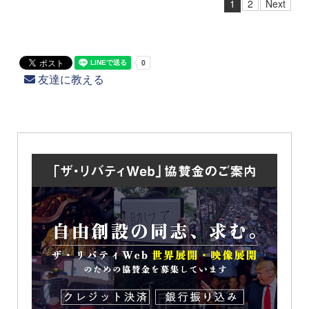
1
2
Next
友達に教える