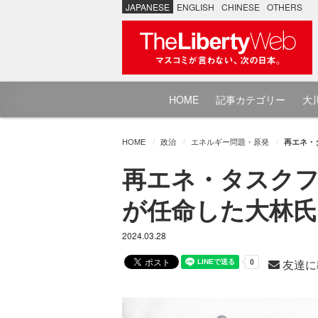
JAPANESE
ENGLISH
CHINESE
OTHERS
HOME
記事カテゴリー
大川
HOME
政治
エネルギー問題・原発
再エネ・
再エネ・タスクフ
が任命した大林氏
2024.03.28
友達に