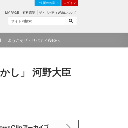
ご支援のお願い
ログイン
MY PAGE
有料購読
ザ・リバティWebについて
問
ようこそザ・リバティWebへ
かし」 河野大臣