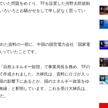
ていた問題をめぐり、TFを設置した河野太郎規制
6
「いろいろとお騒がせをして申し訳なく思ってい
7
用された資料の一部に、中国の国営電力会社「国家電
8
入っていたことです。
9
「自然エネルギー財団」で事業局長を務め、TFの
て作成されました。大林氏は、資料にロゴが入っ
10
国の影響下にあるとか、国のエネルギー政策をゆ
無縁」と釈明しています。これを受け大林氏は、
した。