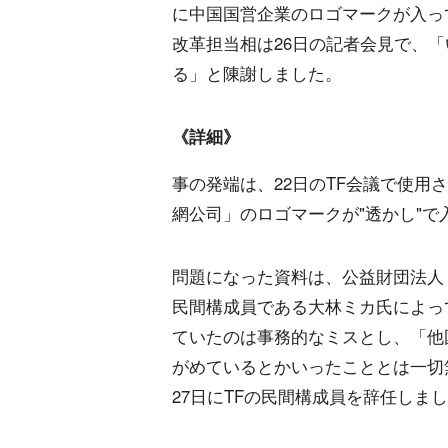
に中国国営企業のロゴマークが入っ
改革担当相は26日の記者会見で、
る」と陳謝しました。
《詳細》
事の発端は、22日のTF会議で使
網公司」のロゴマークが"透かし"で
問題になった資料は、公益財団法人
民間構成員である大林ミカ氏によっ
ていたのは事務的なミスとし、「他
がめているとかいったこととは一切
27日にTFの民間構成員を辞任しま