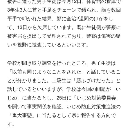
被害に遭った男子生徒は今月12日、体育館の倉庫で
3年生3人に首と手足をチェーンで縛られ、顔を数回
平手で叩かれた結果、顔に全治2週間のけがをし
て、13日から欠席しています。既に生徒側が警察に
被害届を提出して受理されており、警察は傷害の疑
いを視野に捜査しているといいます。
学校が聞き取り調査を行ったところ、男子生徒は
「以前も同じようなことをされた」と話しているこ
とが分かりました。上級生は「悪ふざけだった」と
話しているといいますが、学校は今回の問題が「い
じめ」に当たるとし、25日に「いじめ対策委員会」
を開いて事実関係を確認。いじめ防止対策推進法の
「重大事態」に当たるとして県に報告する方向で
す。