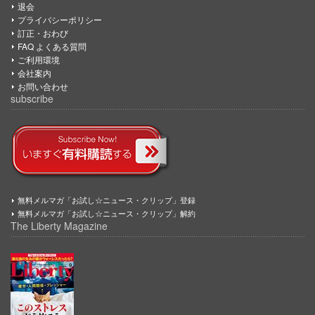
退会
プライバシーポリシー
訂正・おわび
FAQ よくある質問
ご利用環境
会社案内
お問い合わせ
subscribe
無料メルマガ「お試し☆ニュース・クリップ」登録
無料メルマガ「お試し☆ニュース・クリップ」解約
The Liberty Magazine