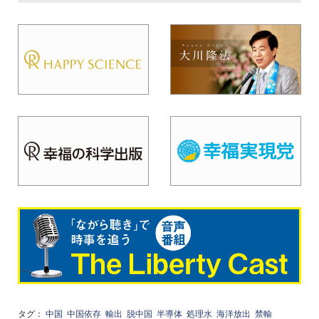
タグ：
中国
中国依存
輸出
脱中国
半導体
処理水
海洋放出
禁輸