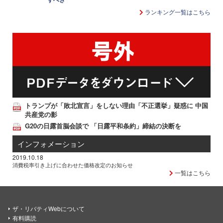
ランキング一覧はこちら
トランプが「敗北宣言」をしない理由「不正選挙」疑惑に 中国
共産党の影
G20の日露首脳会談で 「日露平和条約」締結の決断を
インフォメーション
2019.10.18
消費税率引き上げに合わせた価格改定のお知らせ
一覧はこちら
ザ・リバティWebについて
有料購読