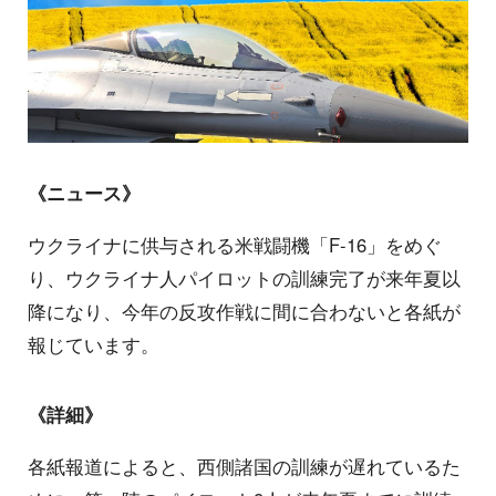
《ニュース》
ウクライナに供与される米戦闘機「F-16」をめぐ
り、ウクライナ人パイロットの訓練完了が来年夏以
降になり、今年の反攻作戦に間に合わないと各紙が
報じています。
《詳細》
各紙報道によると、西側諸国の訓練が遅れているた