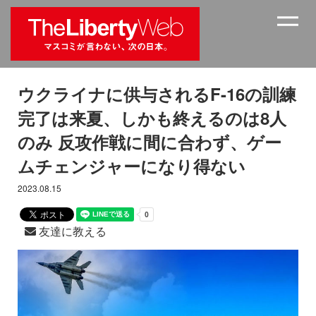
ウクライナに供与されるF-16の訓練
完了は来夏、しかも終えるのは8人
のみ 反攻作戦に間に合わず、ゲー
ムチェンジャーになり得ない
2023.08.15
友達に教える