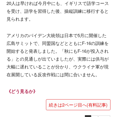
20人は早ければ今月中にも、イギリスで語学コース
を受け、語学を習得した後、操縦訓練に移行すると
見られます。
アメリカのバイデン大統領は日本で5月に開催した
広島サミットで、同盟国などとともにF-16の訓練を
開始すると発表しました。「秋にもF-16が投入され
る」との見通しが出ていましたが、実際には供与が
大幅に遅れていることが分かり、ウクライナ軍が現
在展開している反攻作戦には間に合いません。
《どう見るか》
続きは2ページ目へ(有料記事)