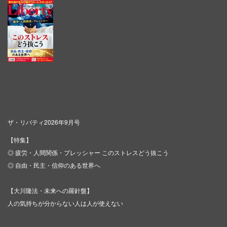
ザ・リバティ2026年9月号
【特集】
◎ 疲労・人間関係・プレッシャー このストレスどう抜こう
◎ 自由・民主・信仰のある世界へ
【大川隆法・未来への羅針盤】
人の気持ちが分からない人は人が使えない