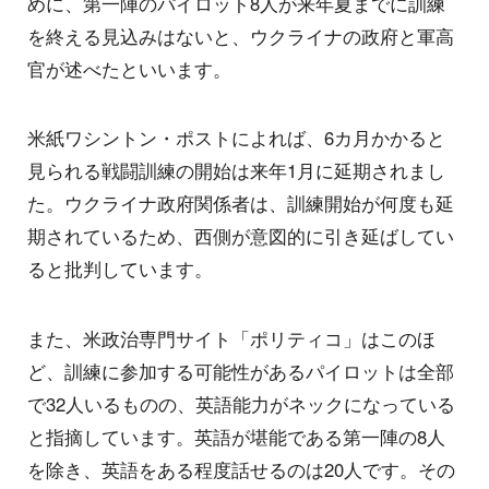
めに、第一陣のパイロット8人が来年夏までに訓練
を終える見込みはないと、ウクライナの政府と軍高
官が述べたといいます。
米紙ワシントン・ポストによれば、6カ月かかると
見られる戦闘訓練の開始は来年1月に延期されまし
た。ウクライナ政府関係者は、訓練開始が何度も延
期されているため、西側が意図的に引き延ばしてい
ると批判しています。
また、米政治専門サイト「ポリティコ」はこのほ
ど、訓練に参加する可能性があるパイロットは全部
で32人いるものの、英語能力がネックになっている
と指摘しています。英語が堪能である第一陣の8人
を除き、英語をある程度話せるのは20人です。その