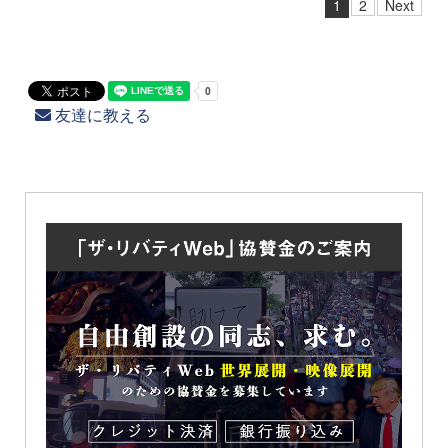
1
2
Next
友達に教える