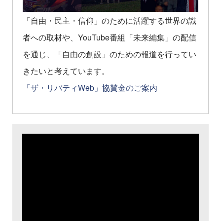
「自由・民主・信仰」のために活躍する世界の識
者への取材や、YouTube番組「未来編集」の配信
を通じ、「自由の創設」のための報道を行ってい
きたいと考えています。
「ザ・リバティWeb」協賛金のご案内