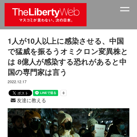
1人が10人以上に感染させる、中国
で猛威を振るうオミクロン変異株と
は 8億人が感染する恐れがあると中
国の専門家は言う
2022.12.17
友達に教える