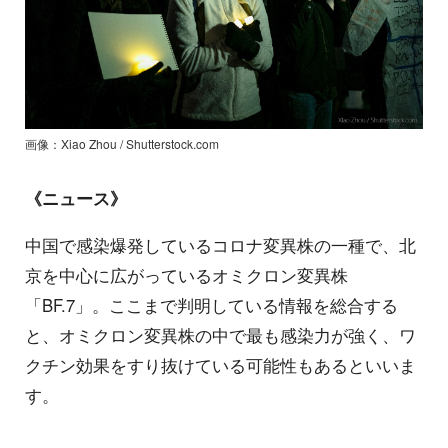
画像：Xiao Zhou / Shutterstock.com
《ニュース》
中国で感染爆発しているコロナ変異株の一種で、北
京を中心に広がっているオミクロン変異株
「BF.7」。ここまで判明している情報を総合する
と、オミクロン変異株の中で最も感染力が強く、ワ
クチン効果をすり抜けている可能性もあるといいま
す。