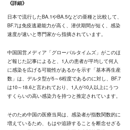
《詳細》
日本で流行したBA.1やBA.5などの亜種と比較して、
BF.7は免疫逃避能力が高く、潜伏期間が短く、感染
速度が速いと専門家から指摘されています。
中国国営メディア「グローバルタイムズ」がこのほ
ど報じた記事によると、1人の患者が平均して何人
に感染を広げる可能性があるかを示す「基本再生産
数」は、デルタ型が5～6程度であるのに対し、BF.7
は10～18.6と言われており、1人が10人以上にうつ
すくらいの高い感染力を持つと推定されています。
そのため中国の医療当局は、感染者が指数関数的に
増えているため、もはや追跡することを断念せざる