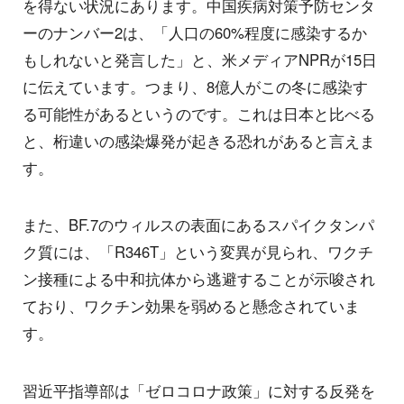
を得ない状況にあります。中国疾病対策予防センタ
ーのナンバー2は、「人口の60%程度に感染するか
もしれないと発言した」と、米メディアNPRが15日
に伝えています。つまり、8億人がこの冬に感染す
る可能性があるというのです。これは日本と比べる
と、桁違いの感染爆発が起きる恐れがあると言えま
す。
また、BF.7のウィルスの表面にあるスパイクタンパ
ク質には、「R346T」という変異が見られ、ワクチ
ン接種による中和抗体から逃避することが示唆され
ており、ワクチン効果を弱めると懸念されていま
す。
習近平指導部は「ゼロコロナ政策」に対する反発を