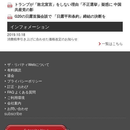
トランプが「敗北宣言」をしない理由「不正選挙」疑惑に 中国
共産党の影
G20の日露首脳会談で 「日露平和条約」締結の決断を
インフォメーション
2019.10.18
消費税率引き上げに合わせた価格改定のお知らせ
一覧はこちら
ザ・リバティWebについて
有料購読
退会
プライバシーポリシー
訂正・おわび
FAQ よくある質問
ご利用環境
会社案内
お問い合わせ
subscribe