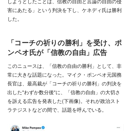
しようとしたことは、信教の自由と言論の自由の侵
害にあたる」という判決を下し、ケネディ氏は勝利
した。
「コーチの祈りの勝利」を受け、ポ
ンペオ氏が「信教の自由」広告
このニュースは、「信教の自由の勝利」として、非
常に大きな話題になった。マイク・ポンペオ元国務
長官は、最高裁が「コーチの祈りの勝利」の判決を
出した"わずか数分後"に、「信教の自由」の大切さ
を訴える広告を発表した(下画像)。それが政治スト
ラテジストなどの間で、話題を呼んでいる。