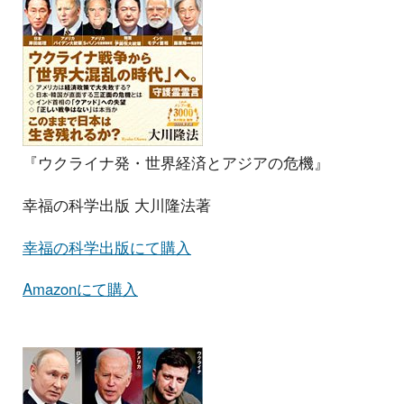
『ウクライナ発・世界経済とアジアの危機』
幸福の科学出版 大川隆法著
幸福の科学出版にて購入
Amazonにて購入