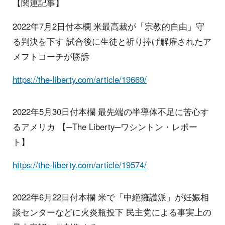
【関連記事】
2022年7月2日付本欄 米最高裁が「宗教的自由」守
る判決を下す 試合後に生徒と祈り捧げ解雇されたア
メフトコーチが勝訴
https://the-liberty.com/article/19669/
2022年5月30日付本欄 最先端の半導体不足に苦心す
るアメリカ 【─The Liberty─ワシントン・レポー
ト】
https://the-liberty.com/article/19574/
2022年6月22日付本欄 米で「中絶擁護派」が妊娠相
談センターなどに火炎瓶投下 民主党による事実上の