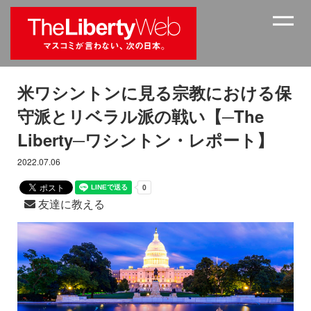
米ワシントンに見る宗教における保
守派とリベラル派の戦い【─The
Liberty─ワシントン・レポート】
2022.07.06
友達に教える