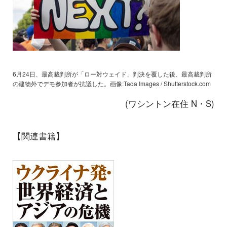
6月24日、最高裁判所が「ロー対ウェイド」判決を覆した後、最高裁判所
の建物外でデモ参加者が抗議した。画像:Tada Images / Shutterstock.com
(ワシントン在住 N・S)
【関連書籍】