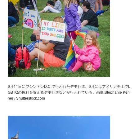
6月11日にワシントンD.C.で行われたデモ行進。6月にはアメリカ全土でL
GBTQの権利を訴えるデモ行進などが行われている。画像:Stephanie Ken
ner / Shutterstock.com