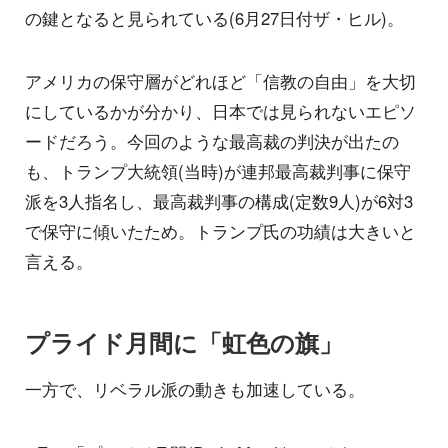
の鍵となると見られている(6月27日付ザ・ヒル)。
アメリカの保守層がどれほど「信教の自由」を大切
にしているかが分かり、日本では見られないエピソ
ードだろう。今回のような最高裁の判決が出たの
も、トランプ大統領(当時)が連邦最高裁判事に保守
派を3人指名し、最高裁判事の構成(定数9人)が6対3
で保守に傾いたため。トランプ氏の功績は大きいと
言える。
プライド月間に「虹色の旗」
一方で、リベラル派の動きも加速している。