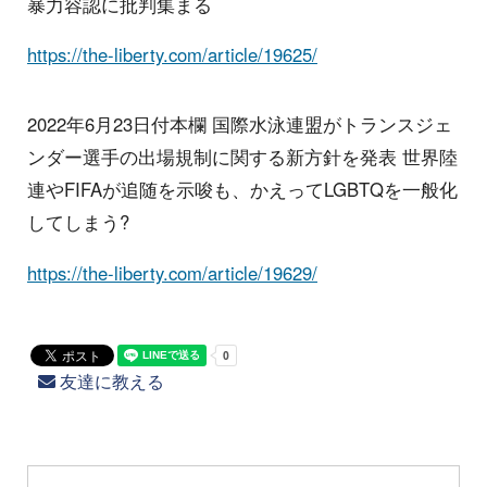
暴力容認に批判集まる
https://the-liberty.com/article/19625/
2022年6月23日付本欄 国際水泳連盟がトランスジェ
ンダー選手の出場規制に関する新方針を発表 世界陸
連やFIFAが追随を示唆も、かえってLGBTQを一般化
してしまう?
https://the-liberty.com/article/19629/
友達に教える