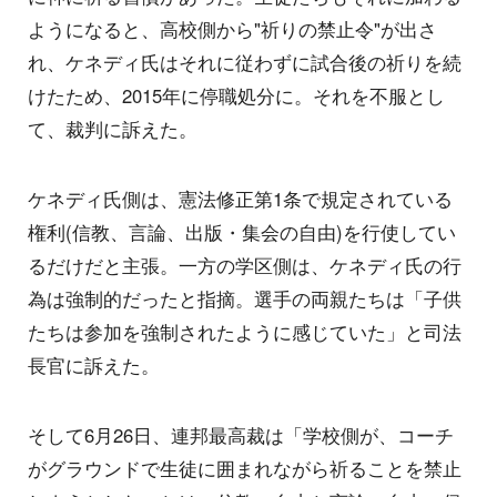
ようになると、高校側から"祈りの禁止令"が出さ
れ、ケネディ氏はそれに従わずに試合後の祈りを続
けたため、2015年に停職処分に。それを不服とし
て、裁判に訴えた。
ケネディ氏側は、憲法修正第1条で規定されている
権利(信教、言論、出版・集会の自由)を行使してい
るだけだと主張。一方の学区側は、ケネディ氏の行
為は強制的だったと指摘。選手の両親たちは「子供
たちは参加を強制されたように感じていた」と司法
長官に訴えた。
そして6月26日、連邦最高裁は「学校側が、コーチ
がグラウンドで生徒に囲まれながら祈ることを禁止