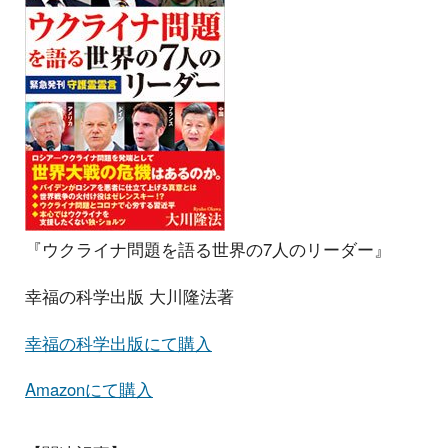
『ウクライナ問題を語る世界の7人のリーダー』
幸福の科学出版 大川隆法著
幸福の科学出版にて購入
Amazonにて購入