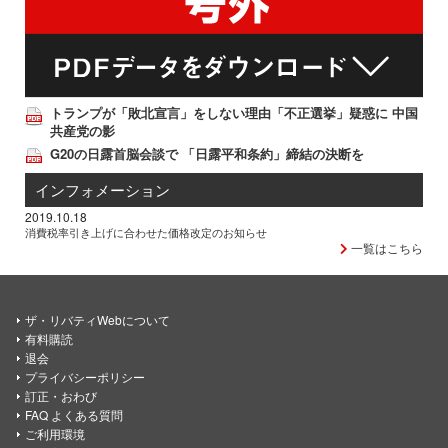
トランプが「敗北宣言」をしない理由「不正選挙」疑惑に 中国
共産党の影
G20の日露首脳会談で 「日露平和条約」締結の決断を
インフォメーション
2019.10.18
消費税率引き上げに合わせた価格改定のお知らせ
一覧はこちら
ザ・リバティWebについて
有料購読
退会
プライバシーポリシー
訂正・おわび
FAQ よくある質問
ご利用環境