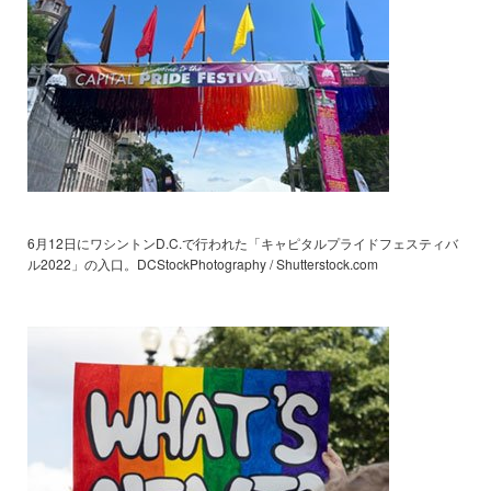
6月12日にワシントンD.C.で行われた「キャピタルプライドフェスティバ
ル2022」の入口。DCStockPhotography / Shutterstock.com