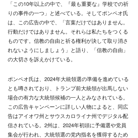
「この10年以上の中で、『最も重要な』学校での祈
りの事件の一つ」と述べている。そしてポンペオ氏
は、この広告の中で、「言葉だけではありません。
行動だけではありません。それらは私たちをつくる
ものです。信教の自由と祈る権利が決して取り消さ
れないようにしましょう」と語り、「信教の自由」
の大切さを訴えかけている。
ポンペオ氏は、2024年大統領選の準備を進めている
とも噂されており、トランプ前大統領が出馬しない
場合の有力な大統領候補の一人とみなされている。
この広告キャンペーンに詳しい人物によると、同広
告はアイオワ州とサウスカロライナ州でデジタル配
信されている。2州は、2024年初頭に予備選や党員
集会が行われ、大統領選の党内指名を獲得するため