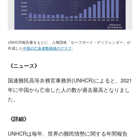
UNHCR報告書をもとに、人権団体「セーフガード・ディフェンダー」が
作成した
中国の亡命者数推移のグラフ
。
《ニュース》
国連難民高等弁務官事務所(UNHCR)によると、2021
年に中国から亡命した人の数が過去最高となりまし
た。
《詳細》
UNHCRは毎年、世界の難民情勢に関する年間報告