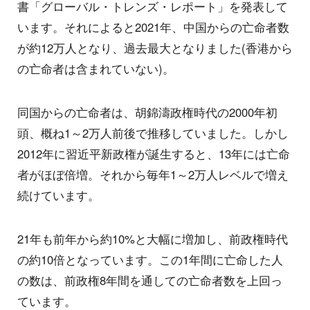
書「グローバル・トレンズ・レポート」を発表して
います。それによると2021年、中国からの亡命者数
が約12万人となり、過去最大となりました(香港から
の亡命者は含まれていない)。
同国からの亡命者は、胡錦濤政権時代の2000年初
頭、概ね1～2万人前後で推移していました。しかし
2012年に習近平新政権が誕生すると、13年には亡命
者がほぼ倍増。それから毎年1～2万人レベルで増え
続けています。
21年も前年から約10%と大幅に増加し、前政権時代
の約10倍となっています。この1年間に亡命した人
の数は、前政権8年間を通しての亡命者数を上回っ
ています。