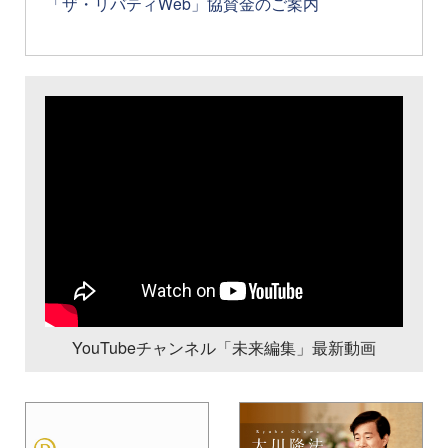
「ザ・リバティWeb」協賛金のご案内
YouTubeチャンネル「未来編集」最新動画