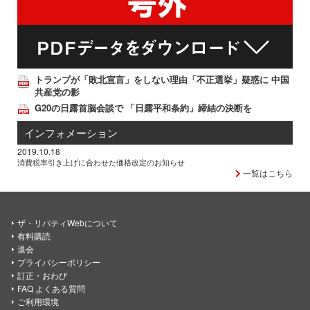
トランプが「敗北宣言」をしない理由「不正選挙」疑惑に 中国
共産党の影
G20の日露首脳会談で 「日露平和条約」締結の決断を
インフォメーション
2019.10.18
消費税率引き上げに合わせた価格改定のお知らせ
一覧はこちら
ザ・リバティWebについて
有料購読
退会
プライバシーポリシー
訂正・おわび
FAQ よくある質問
ご利用環境