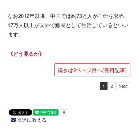
なお2012年以降、中国では約73万人が亡命を求め、
17万人以上が国外で難民として生活しているといい
ます。
《どう見るか》
続きは2ページ目へ(有料記事)
1
2
Next
友達に教える