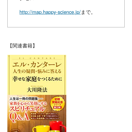
http://map.happy-science.jp/
まで。
【関連書籍】