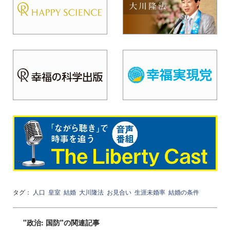
タグ：
人口
皇室
結婚
大川隆法
お見合い
生涯未婚率
結婚の条件
"政治: 国防"の関連記事