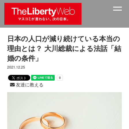
日本の人口が減り続けている本当の
理由とは？ 大川総裁による法話「結
婚の条件」
2021.12.25
友達に教える