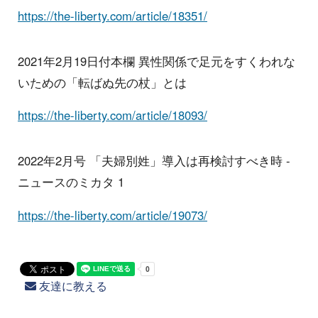
https://the-liberty.com/article/18351/
2021年2月19日付本欄 異性関係で足元をすくわれな
いための「転ばぬ先の杖」とは
https://the-liberty.com/article/18093/
2022年2月号 「夫婦別姓」導入は再検討すべき時 -
ニュースのミカタ 1
https://the-liberty.com/article/19073/
友達に教える