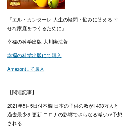
『エル・カンターレ 人生の疑問・悩みに答える 幸
せな家庭をつくるために』
幸福の科学出版 大川隆法著
幸福の科学出版にて購入
Amazonにて購入
【関連記事】
2021年5月5日付本欄 日本の子供の数が1493万人と
過去最少を更新 コロナの影響でさらなる減少が予想
される