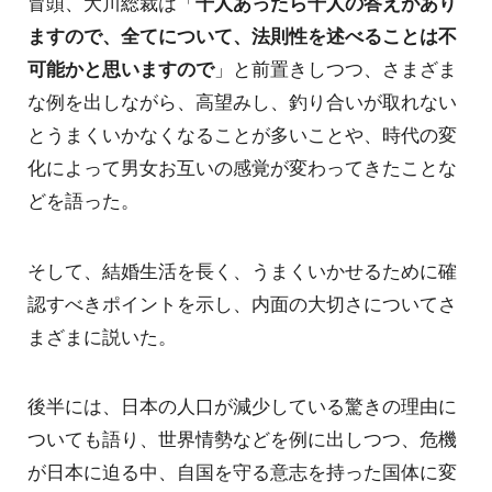
冒頭、大川総裁は「
千人あったら千人の答えがあり
ますので、全てについて、法則性を述べることは不
可能かと思いますので
」と前置きしつつ、さまざま
な例を出しながら、高望みし、釣り合いが取れない
とうまくいかなくなることが多いことや、時代の変
化によって男女お互いの感覚が変わってきたことな
どを語った。
そして、結婚生活を長く、うまくいかせるために確
認すべきポイントを示し、内面の大切さについてさ
まざまに説いた。
後半には、日本の人口が減少している驚きの理由に
ついても語り、世界情勢などを例に出しつつ、危機
が日本に迫る中、自国を守る意志を持った国体に変