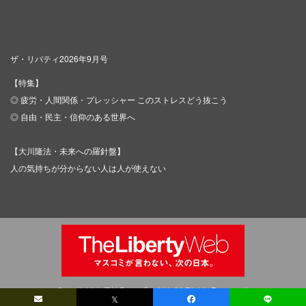
ザ・リバティ2026年9月号
【特集】
◎ 疲労・人間関係・プレッシャー このストレスどう抜こう
◎ 自由・民主・信仰のある世界へ
【大川隆法・未来への羅針盤】
人の気持ちが分からない人は人が使えない
Copyright © IRH Press Co.,Ltd. All Rights Reserved.
𝕏