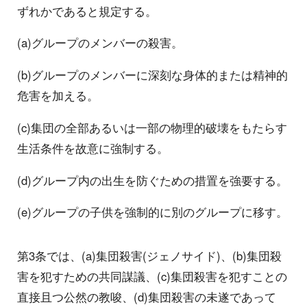
ずれかであると規定する。
(a)グループのメンバーの殺害。
(b)グループのメンバーに深刻な身体的または精神的
危害を加える。
(c)集団の全部あるいは一部の物理的破壊をもたらす
生活条件を故意に強制する。
(d)グループ内の出生を防ぐための措置を強要する。
(e)グループの子供を強制的に別のグループに移す。
第3条では、(a)集団殺害(ジェノサイド)、(b)集団殺
害を犯すための共同謀議、(c)集団殺害を犯すことの
直接且つ公然の教唆、(d)集団殺害の未遂であって