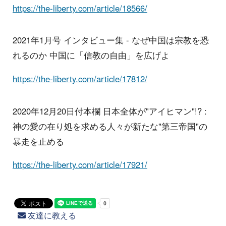
https://the-liberty.com/article/18566/
2021年1月号 インタビュー集 - なぜ中国は宗教を恐
れるのか 中国に「信教の自由」を広げよ
https://the-liberty.com/article/17812/
2020年12月20日付本欄 日本全体が"アイヒマン"!? :
神の愛の在り処を求める人々が新たな"第三帝国"の
暴走を止める
https://the-liberty.com/article/17921/
友達に教える