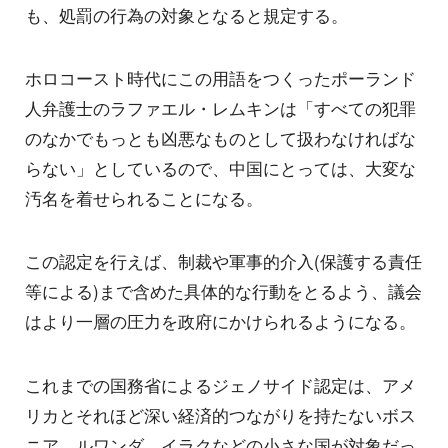
も、処罰の行為の対象となると規定する。
ホロコースト時代にこの用語をつくったポーランド
人弁護士のラファエル・レムキンは「すべての犯罪
のなかでもっとも凶悪なものとして扱わなければな
らない」としているので、中国にとっては、大変な
汚名を着せられることになる。
この認定を行えば、制裁や軍事的介入(保護する責任
等による)まで含めた具体的な行動をとるよう、議会
はより一層の圧力を政府にかけられるようになる。
これまでの国務省によるジェノサイド認定は、アメ
リカとそれほど深い経済的つながりを持たないボス
ニア、ルワンダ、イラクなどの小さな国が対象だっ