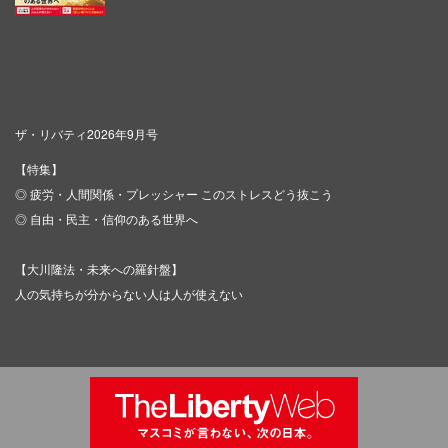
ザ・リバティ2026年9月号
【特集】
◎ 疲労・人間関係・プレッシャー このストレスどう抜こう
◎ 自由・民主・信仰のある世界へ
【大川隆法・未来への羅針盤】
人の気持ちが分からない人は人が使えない