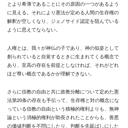
とより希薄であることにその原因の一つがあるよう
に見える。それにより憲法が定める人間の生存権の
解釈が空しくなり、ジェノサイド認定を阻んでいる
ように思えてならない。
人権とは、我々が神仏の子であり、神の似姿として
創られていると自覚するときに生まれてくる概念で
あり、至高の存在を前提としなければ、それがどれ
ほど尊い概念であるかが理解できない。
さらに信教の自由と共に政教分離について定めた憲
法第20条の存在も手伝って、生存権と対の概念にな
っている信教の自由という積極的権利よりも、無神
論という消極的権利が助長されたことからも、善悪
の価値判断を不問にしたり、判断を先延ばしにした