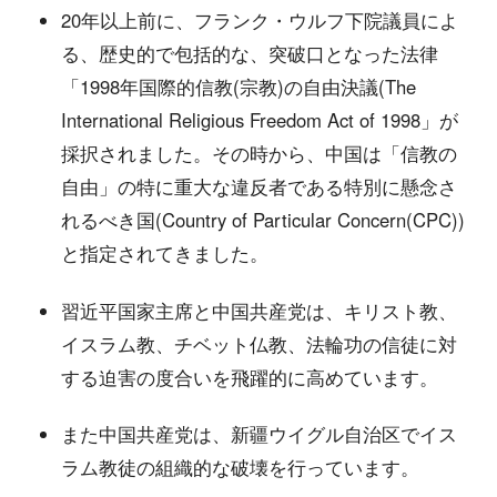
20年以上前に、フランク・ウルフ下院議員によ
る、歴史的で包括的な、突破口となった法律
「1998年国際的信教(宗教)の自由決議(The
International Religious Freedom Act of 1998」が
採択されました。その時から、中国は「信教の
自由」の特に重大な違反者である特別に懸念さ
れるべき国(Country of Particular Concern(CPC))
と指定されてきました。
習近平国家主席と中国共産党は、キリスト教、
イスラム教、チベット仏教、法輪功の信徒に対
する迫害の度合いを飛躍的に高めています。
また中国共産党は、新疆ウイグル自治区でイス
ラム教徒の組織的な破壊を行っています。