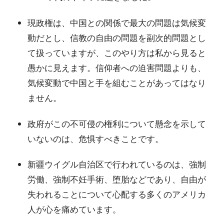
現政権は、中国との関係で最大の問題は気候変
動だとし、信教の自由の問題を副次的問題とし
て扱っていますが、このやり方は私から見ると
愚かに見えます。信仰者への迫害問題よりも、
気候変動で中国と手を組むことがあってはなり
ません。
政府がこの不可侵の権利について懸念を示して
いないのは、危惧すべきことです。
新疆ウイグル自治区で行われているのは、強制
労働、強制不妊手術、堕胎などであり、自由が
失われることについて心配する多くのアメリカ
人が心を痛めています。