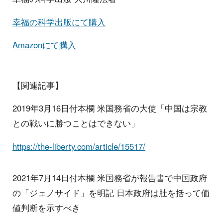
幸福の科学出版にて購入
Amazonにて購入
【関連記事】
2019年3月16日付本欄 米国務省の大使「中国は宗教
との戦いに勝つことはできない」
https://the-liberty.com/article/15517/
2021年7月14日付本欄 米国務省が報告書で中国政府
の「ジェノサイド」を明記 日本政府は肚を括って価
値判断を示すべき