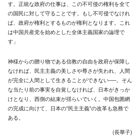
す。正統な政府の仕事は、この不可侵の権利を全て
の国民に対して守ることです。もし不可侵でなけれ
ば、政府が権利とするものが権利となります。これ
は中国共産党を始めとした全体主義国家の論理で
す」
神様からの贈り物である信教の自由を政府が保障し
なければ、民主主義の美しさや尊さが失われ、人間
が完全に人間として生きることができない──。そん
な当たり前の事実を自覚しなければ、日本がきっか
けとなり、西側の結束が揺らいでいく。中国包囲網
の完成に向けて、日本の"民主主義"の改革も急務で
ある。
(長華子)