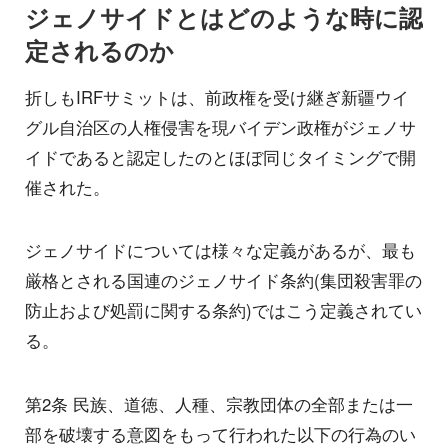
ジェノサイドとはどのような時に認
定されるのか
折しもIRFサミットは、前政権を受け継ぎ新疆ウイ
グル自治区の人権侵害を現バイデン政権がジェノサ
イドであると認定したのとほぼ同じタイミングで開
催された。
ジェノサイドについては様々な定義があるが、最も
厳格とされる国連のジェノサイド条約(集団殺害罪の
防止および処罰に関する条約)ではこう定義されてい
る。
第2条 民族、道徳、人種、宗教団体の全部または一
部を破壊する意図をもって行われた以下の行為のい