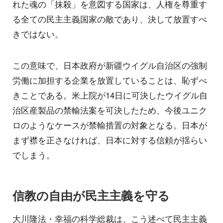
れた魂の「抹殺」を意図する国家は、人権を尊重す
る全ての民主主義国家の敵であり、決して放置すべ
きではない。
この意味で、日本政府が新疆ウイグル自治区の強制
労働に加担する企業を放置していることは、恥ずべ
きことである。米上院が14日に可決したウイグル自
治区産製品の禁輸法案を可決したため、今後ユニク
ロのようなケースが禁輸措置の対象となる。日本が
まず襟を正さなければ、日本に対する信頼が揺らい
でしまう。
信教の自由が民主主義を守る
大川隆法・幸福の科学総裁は、こう述べて民主主義