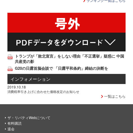
ランキング一覧はこちら
トランプが「敗北宣言」をしない理由「不正選挙」疑惑に 中国
共産党の影
G20の日露首脳会談で 「日露平和条約」締結の決断を
インフォメーション
2019.10.18
消費税率引き上げに合わせた価格改定のお知らせ
一覧はこちら
ザ・リバティWebについて
有料購読
退会