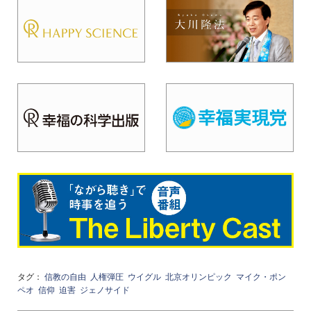
タグ：
信教の自由
人権弾圧
ウイグル
北京オリンピック
マイク・ポン
ペオ
信仰
迫害
ジェノサイド