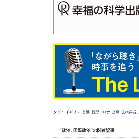
タグ：
イギリス
香港
新型コロナ
空母
生物兵器
"政治: 国際政治"の関連記事