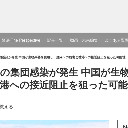
隆法 The Perspective
記事一覧
動画・未来編集
よくある質
団感染が発生 中国が生物兵器を使用し、艦隊への妨害と香港への接近阻止を狙った可能性
の集団感染が発生 中国が生
港への接近阻止を狙った可能
教える