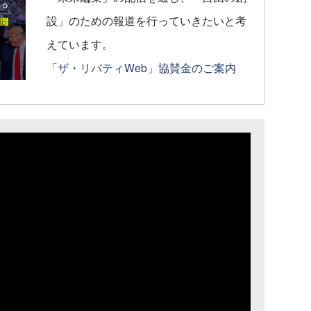
設」のための報道を行っていきたいと考
えています。
「ザ・リバティWeb」協賛金のご案内