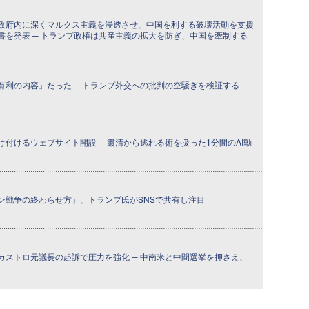
政府内に深くマルクス主義を浸透させ、中国を利する破壊活動を支援
書を発表 ─ トランプ政権は共産主義の拡大を防ぎ、中国を牽制する
有利の内容」だった ─ トランプ外交への批判の空騒ぎを検証する
付けるウェブサイト開設 ─ 粛清から逃れる術を扱った1分間のAI動
ン戦争の終わらせ方」、トランプ氏がSNSで共有し注目
カストロ元議長の起訴で圧力を強化 ─ 中南米と中間選挙を押さえ、