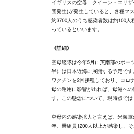
イギリスの空母「クイーン・エリザ
団発生)が発生していると、各種マス
約3700人のうち感染者数は約10
っているといいます。
《詳細》
空母艦隊は今年5月に英南部のポー
半には日本近海に展開する予定です
ワクチンを2回接種しており、コロ
母の運用に影響が出れば、母港への
す。この懸念について、現時点では
空母内の感染拡大と言えば、米海軍
年、乗組員1200人以上が感染し、