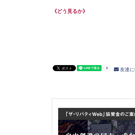
《どう見るか》
友達に