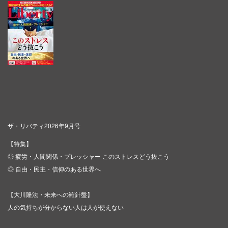
ザ・リバティ2026年9月号
【特集】
◎ 疲労・人間関係・プレッシャー このストレスどう抜こう
◎ 自由・民主・信仰のある世界へ
【大川隆法・未来への羅針盤】
人の気持ちが分からない人は人が使えない