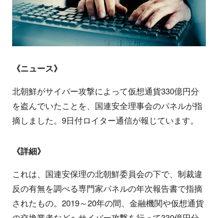
《ニュース》
北朝鮮がサイバー攻撃によって仮想通貨330億円分
を盗んでいたことを、国連安全理事会のパネルが指
摘しました。9日付ロイター通信が報じています。
《詳細》
これは、国連安保理の北朝鮮委員会の下で、制裁違
反の有無を調べる専門家パネルの年次報告書で指摘
されたもの。2019～20年の間、金融機関や仮想通貨
の交換業者などへサイバー攻撃を行って330億円分