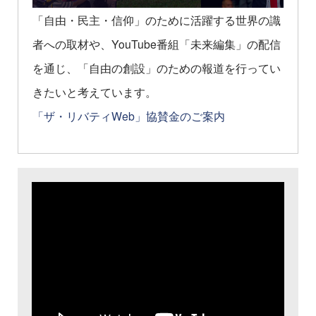
「自由・民主・信仰」のために活躍する世界の識
者への取材や、YouTube番組「未来編集」の配信
を通じ、「自由の創設」のための報道を行ってい
きたいと考えています。
「ザ・リバティWeb」協賛金のご案内