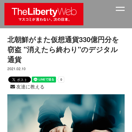
北朝鮮がまた仮想通貨330億円分を
窃盗 "消えたら終わり"のデジタル
通貨
2021.02.10
友達に教える