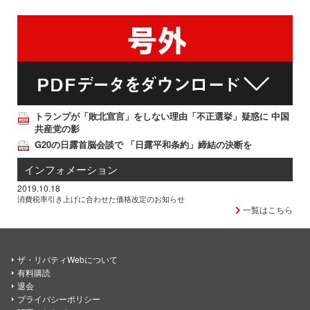
トランプが「敗北宣言」をしない理由「不正選挙」疑惑に 中国
共産党の影
G20の日露首脳会談で 「日露平和条約」締結の決断を
インフォメーション
2019.10.18
消費税率引き上げに合わせた価格改定のお知らせ
一覧はこちら
ザ・リバティWebについて
有料購読
退会
プライバシーポリシー