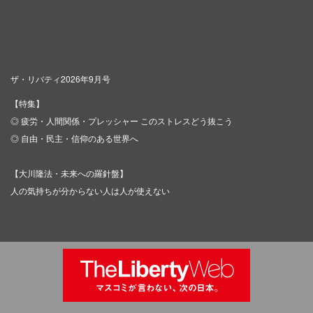
ザ・リバティ2026年9月号
【特集】
◎ 疲労・人間関係・プレッシャー このストレスどう抜こう
◎ 自由・民主・信仰のある世界へ
【大川隆法・未来への羅針盤】
人の気持ちが分からない人は人が使えない