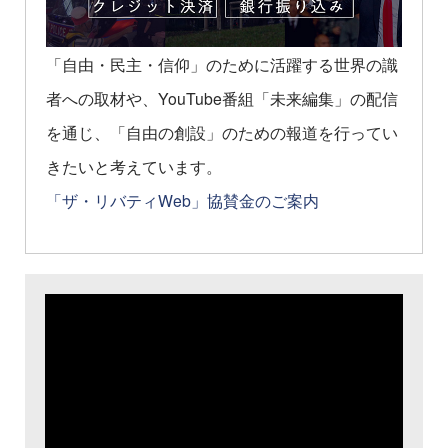
「自由・民主・信仰」のために活躍する世界の識
者への取材や、YouTube番組「未来編集」の配信
を通じ、「自由の創設」のための報道を行ってい
きたいと考えています。
「ザ・リバティWeb」協賛金のご案内