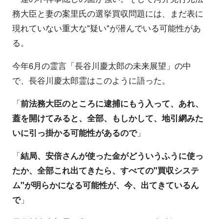
務大臣と妻の案里氏の選挙買収問題には、まだ表に
現れていない重大な"疑い"が潜んでいる可能性があ
る。
今年6月の霊言「長谷川慶太郎の未来展望」の中
で、長谷川慶太郎霊はこのように語った。
「
前法務大臣のところに逮捕にもう入って、あれ、
蓋を開けてみると、全部、もしかして、地引網みた
いに引っ掛かる可能性があるので
」
「
結局、安倍さんが使った金がどういうふうに使っ
たか、全部これ出てきたら、すべての"買収システ
ム"が明らかになる可能性が、今、出てきているん
で
」