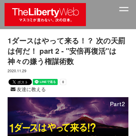
1ダースはやって来る！？ 次の天罰
は何だ！ part 2 - "安倍再復活"は
神々の嫌う権謀術数
2020.11.29
友達に教える