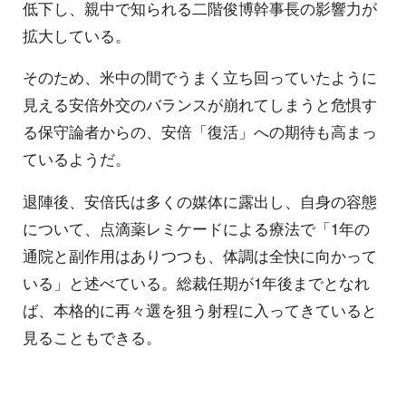
低下し、親中で知られる二階俊博幹事長の影響力が
拡大している。
そのため、米中の間でうまく立ち回っていたように
見える安倍外交のバランスが崩れてしまうと危惧す
る保守論者からの、安倍「復活」への期待も高まっ
ているようだ。
退陣後、安倍氏は多くの媒体に露出し、自身の容態
について、点滴薬レミケードによる療法で「1年の
通院と副作用はありつつも、体調は全快に向かって
いる」と述べている。総裁任期が1年後までとなれ
ば、本格的に再々選を狙う射程に入ってきていると
見ることもできる。