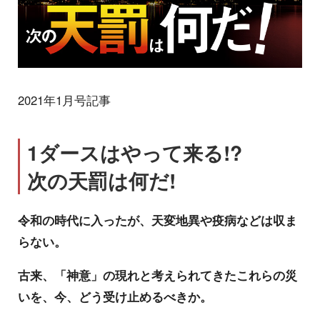
2021年1月号記事
1ダースはやって来る!?
次の天罰は何だ!
令和の時代に入ったが、天変地異や疫病などは収ま
らない。
古来、「神意」の現れと考えられてきたこれらの災
いを、今、どう受け止めるべきか。