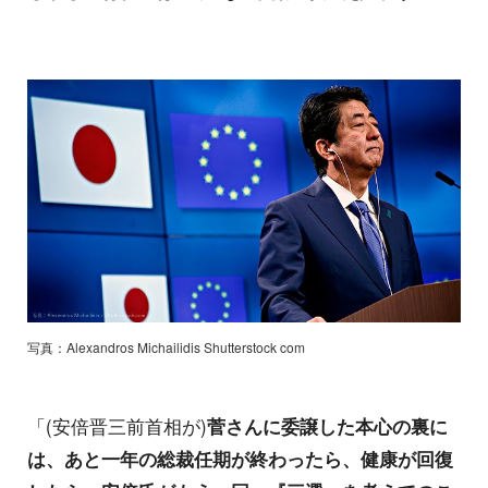
写真：Alexandros Michailidis Shutterstock com
「(安倍晋三前首相が)
菅さんに委譲した本心の裏に
は、あと一年の総裁任期が終わったら、健康が回復