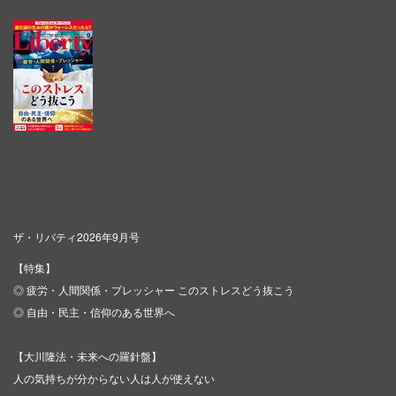
ザ・リバティ2026年9月号
【特集】
◎ 疲労・人間関係・プレッシャー このストレスどう抜こう
◎ 自由・民主・信仰のある世界へ
【大川隆法・未来への羅針盤】
人の気持ちが分からない人は人が使えない