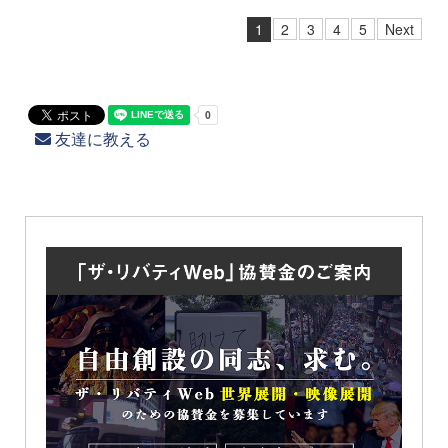
1
2
3
4
5
Next
友達に教える