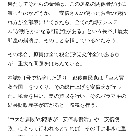
果たしてそれらの金銭は、この選挙の関係者だけに
渡ったのかどうか。「安倍さんの使ったお金の使わ
れ方が全部表に出てきたら、全ての"買収システ
ム"が明らかになる可能性がある」という長谷川慶太
郎霊の指摘は、そのことを指しているのだろう。
その場合、原資は全て税金(政党交付金)である点
が、重大な問題をはらんでいる。
本誌9月号で指摘した通り、戦後自民党は「巨大買
収帝国」をつくり、その総仕上げを安倍氏が行っ
た。税金を用い、票の買収を行い、そのバラマキの
結果財政赤字が広がると、増税を行う。
"巨大な腐敗"の隠蔽が「安倍再復活」や「安倍院
政」によって行われるとすれば、その罪は非常に重