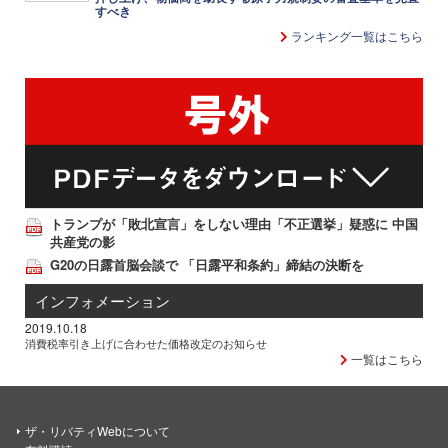
すべき
ランキング一覧はこちら
トランプが「敗北宣言」をしない理由「不正選挙」疑惑に 中国
共産党の影
G20の日露首脳会談で 「日露平和条約」締結の決断を
インフォメーション
2019.10.18
消費税率引き上げに合わせた価格改定のお知らせ
一覧はこちら
ザ・リバティWebについて