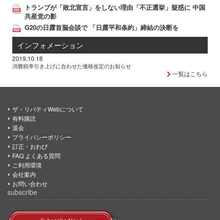
トランプが「敗北宣言」をしない理由「不正選挙」疑惑に 中国
共産党の影
G20の日露首脳会談で 「日露平和条約」締結の決断を
インフォメーション
2019.10.18
消費税率引き上げに合わせた価格改定のお知らせ
一覧はこちら
ザ・リバティWebについて
有料購読
退会
プライバシーポリシー
訂正・おわび
FAQ よくある質問
ご利用環境
会社案内
お問い合わせ
subscribe