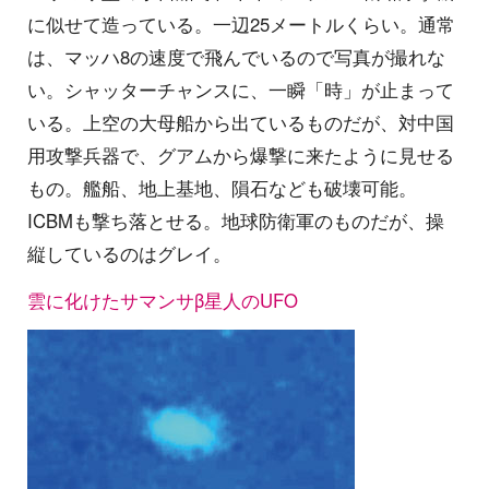
に似せて造っている。一辺25メートルくらい。通常
は、マッハ8の速度で飛んでいるので写真が撮れな
い。シャッターチャンスに、一瞬「時」が止まって
いる。上空の大母船から出ているものだが、対中国
用攻撃兵器で、グアムから爆撃に来たように見せる
もの。艦船、地上基地、隕石なども破壊可能。
ICBMも撃ち落とせる。地球防衛軍のものだが、操
縦しているのはグレイ。
雲に化けたサマンサβ星人のUFO