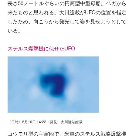
長さ50メートルぐらいの円筒型中型母船。ベガから
来たものと思われる。大川総裁がUFOの位置を指定
したため、向こうから発光して姿を見せようとして
いる。
ステルス爆撃機に似せたUFO
〈日時〉8月10日 14:22〈発見〉大川隆法総裁
コウモリ型の宇宙船で、米軍のステルス戦略爆撃機