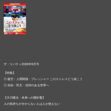
ザ・リバティ2026年9月号
【特集】
◎ 疲労・人間関係・プレッシャー このストレスどう抜こう
◎ 自由・民主・信仰のある世界へ
【大川隆法・未来への羅針盤】
人の気持ちが分からない人は人が使えない