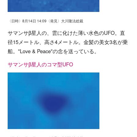
〈日時〉8月14日 14:09〈発見〉大川隆法総裁
サマンサβ星人の、雲に化けた薄い水色のUFO。直
径15メートル、高さ4メートル。金髪の美女3名が乗
船。"Love & Peace"の念を送っている。
サマンサβ星人のコマ型UFO