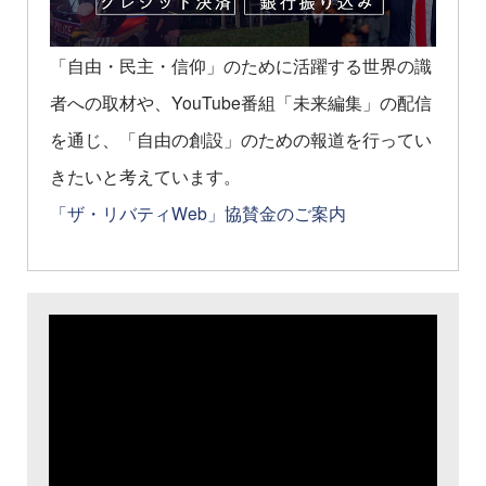
「自由・民主・信仰」のために活躍する世界の識
者への取材や、YouTube番組「未来編集」の配信
を通じ、「自由の創設」のための報道を行ってい
きたいと考えています。
「ザ・リバティWeb」協賛金のご案内