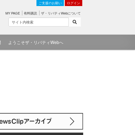
ご支援のお願い
ログイン
MY PAGE
有料購読
ザ・リバティWebについて
問
ようこそザ・リバティWebへ