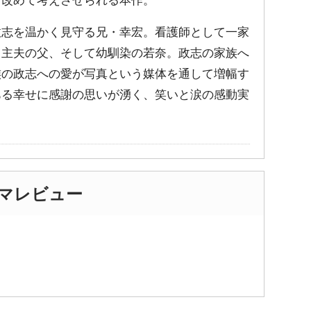
政志を温かく見守る兄・幸宏。看護師として一家
と主夫の父、そして幼馴染の若奈。政志の家族へ
族の政志への愛が写真という媒体を通して増幅す
ある幸せに感謝の思いが湧く、笑いと涙の感動実
ネマレビュー
)