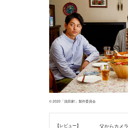
© 2020「浅田家!」製作委員会
【レビュー】
父からカメ