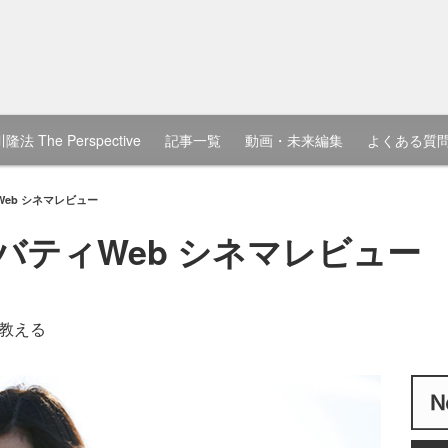
隆法 The Perspective
記事一覧
動画・未来編集
よくある質
Web シネマレビュー
リバティWeb シネマレビュー
教える