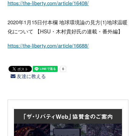
https://the-liberty.com/article/16408/
2020年1月15日付本欄 地球環境論の見方(1)地球温暖
化について 【HSU・木村貴好氏の連載・番外編】
https://the-liberty.com/article/16688/
友達に教える