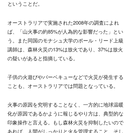
ということだ。
オーストラリアで実施された2008年の調査によれ
ば、「山火事の約85%が人為的な影響だった」とい
う。また同国のモナシュ大学のポール・リード上級
講師は、森林火災の13%は放火であり、37%は放火
の疑いがあると指摘している。
子供の火遊びやバーベキューなどで火災が発生する
ことも、オーストラリアでは問題となっている。
火事の原因を究明することなく、一方的に地球温暖
化が原因であるかように報じるやり方は、典型的な
印象操作と言える。もし森林火災を抑制したいので
あれば、人間がしっかりと火を管理すること、そし