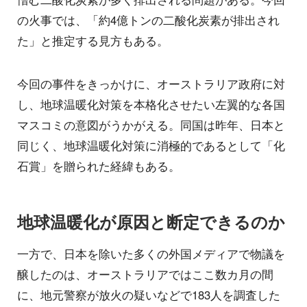
の火事では、「約4億トンの二酸化炭素が排出され
た」と推定する見方もある。
今回の事件をきっかけに、オーストラリア政府に対
し、地球温暖化対策を本格化させたい左翼的な各国
マスコミの意図がうかがえる。同国は昨年、日本と
同じく、地球温暖化対策に消極的であるとして「化
石賞」を贈られた経緯もある。
地球温暖化が原因と断定できるのか
一方で、日本を除いた多くの外国メディアで物議を
醸したのは、オーストラリアではここ数カ月の間
に、地元警察が放火の疑いなどで183人を調査した