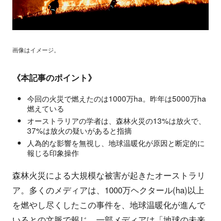
画像はイメージ。
《本記事のポイント》
今回の火災で燃えたのは1000万ha。昨年は5000万ha
燃えている
オーストラリアの学者は、森林火災の13%は放火で、
37%は放火の疑いがあると指摘
人為的な影響を無視し、地球温暖化が原因と断定的に
報じる印象操作
森林火災による大規模な被害が起きたオーストラリ
ア。多くのメディアは、1000万ヘクタール(ha)以上
を燃やし尽くしたこの事件を、地球温暖化が進んで
いるとの文脈で報じ、一部メディアは「地球の未来