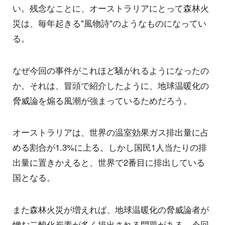
い。残念なことに、オーストラリアにとって森林火
災は、毎年起きる"風物詩"のようなものになってい
る。
なぜ今回の事件がこれほど騒がれるようになったの
か。それは、冒頭で紹介したように、地球温暖化の
脅威論を煽る風潮が強まっているためだろう。
オーストラリアは、世界の温室効果ガス排出量に占
める割合が1.3%に上る。しかし国民1人当たりの排
出量に置きかえると、世界で2番目に排出している
国となる。
また森林火災が増えれば、地球温暖化の脅威論者が
憎む二酸化炭素が多く排出される問題がある。今回