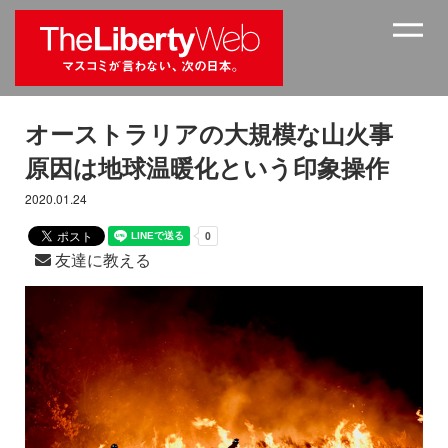
オーストラリアの大規模な山火事
原因は地球温暖化という印象操作
2020.01.24
友達に教える