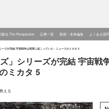
隆法 The Perspective
記事一覧
動画・未来編集
よくある質
ーズが完結 宇宙戦争は現実に起こっていた - ニュースのミカタ 5
ズ」シリーズが完結 宇宙戦
のミカタ 5
教える