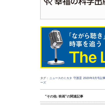
タグ：
ニュースのミカタ
守護霊
2020年3月号記
ーズ
"その他: 映画"の関連記事