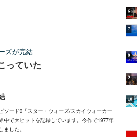
6
7
ーズが完結
8
こっていた
9
結
10
ピソード9「スター・ウォーズ/スカイウォーカー
中で大ヒットを記録しています。今作で1977年
しました。