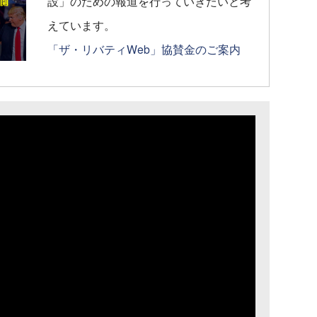
設」のための報道を行っていきたいと考
えています。
「ザ・リバティWeb」協賛金のご案内