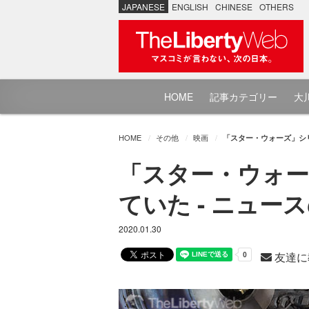
JAPANESE
ENGLISH
CHINESE
OTHERS
HOME
記事カテゴリー
大川
HOME
その他
映画
「スター・ウォーズ」シリ
「スター・ウォー
ていた - ニュース
2020.01.30
友達に