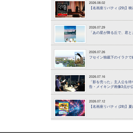
2026.08.02
【名画座リバティ (29)】
2026.07.29
「あの星が降る丘で、君とまた出
2026.07.26
フセイン独裁下のイラクで
2026.07.16
「影を売った」主人公を待ち
告・メイキング画像3点が
2026.07.12
【名画座リバティ (28)