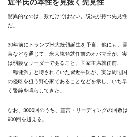
近平氏の本性を見抜く先見性
驚異的なのは、数だけではない。説法が持つ先見性
だ。
30年前にトランプ米大統領誕生を予言。他にも、霊
言などを通じて、米大統領就任前のオバマ氏が、実
は弱腰なリーダーであること、国家主席就任前、
「穏健派」と噂されていた習近平氏が、実は周辺国
の侵略を狙う野心家であることなどを示し、いち早
く警鐘を鳴らしてきた。
なお、3000回のうち、霊言・リーディングの回数は
900回を超える。