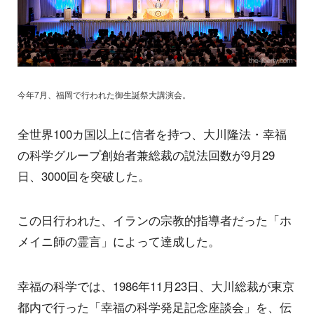
今年7月、福岡で行われた御生誕祭大講演会。
全世界100カ国以上に信者を持つ、大川隆法・幸福
の科学グループ創始者兼総裁の説法回数が9月29
日、3000回を突破した。
この日行われた、イランの宗教的指導者だった「ホ
メイニ師の霊言」によって達成した。
幸福の科学では、1986年11月23日、大川総裁が東京
都内で行った「幸福の科学発足記念座談会」を、伝