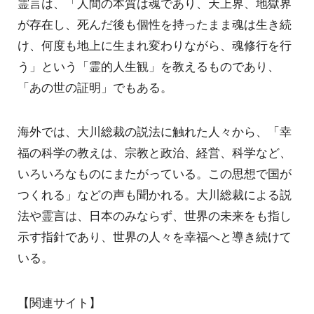
霊言は、「人間の本質は魂であり、天上界、地獄界
が存在し、死んだ後も個性を持ったまま魂は生き続
け、何度も地上に生まれ変わりながら、魂修行を行
う」という「霊的人生観」を教えるものであり、
「あの世の証明」でもある。
海外では、大川総裁の説法に触れた人々から、「幸
福の科学の教えは、宗教と政治、経営、科学など、
いろいろなものにまたがっている。この思想で国が
つくれる」などの声も聞かれる。大川総裁による説
法や霊言は、日本のみならず、世界の未来をも指し
示す指針であり、世界の人々を幸福へと導き続けて
いる。
【関連サイト】