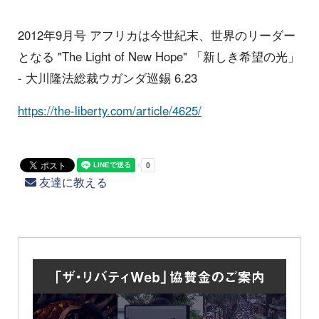
2012年9月号 アフリカは今世紀末、世界のリーダー
となる "The Light of New Hope" 「新しき希望の光」
- 大川隆法総裁ウガンダ巡錫 6.23
https://the-liberty.com/article/4625/
友達に教える