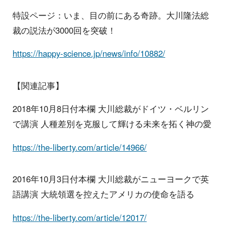
特設ページ：いま、目の前にある奇跡。大川隆法総
裁の説法が3000回を突破！
https://happy-science.jp/news/info/10882/
【関連記事】
2018年10月8日付本欄 大川総裁がドイツ・ベルリン
で講演 人種差別を克服して輝ける未来を拓く神の愛
https://the-liberty.com/article/14966/
2016年10月3日付本欄 大川総裁がニューヨークで英
語講演 大統領選を控えたアメリカの使命を語る
https://the-liberty.com/article/12017/