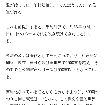
道が始まった「初転法輪(しょてんぼうりん)」と位
置づける。
これを前提にすると、単純計算で、約33年の間、4
日に1回のペースで法を説き続けてきたことにな
る。
説法の多くは著作として発刊されており、31言語に
翻訳。現在、発刊点数は全世界で2500書を超え、そ
の中でも公開霊言シリーズは500書以上となってい
る。
書籍化されていることからも分かるように、3000回
のうち同じ演題は1つもない。心の教えや霊的世界