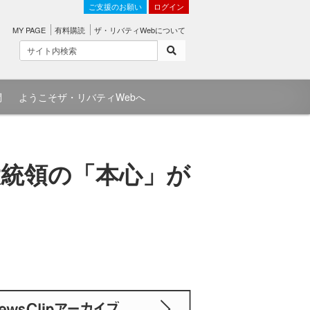
ご支援のお願い
ログイン
MY PAGE
有料購読
ザ・リバティWebについて
問
ようこそザ・リバティWebへ
大統領の「本心」が