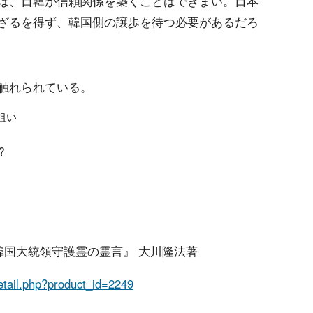
は、日韓が信頼関係を築くことはできまい。日本
ざるを得ず、韓国側の譲歩を待つ必要があるだろ
触れられている。
狙い
?
韓国大統領守護霊の霊言』 大川隆法著
detail.php?product_id=2249