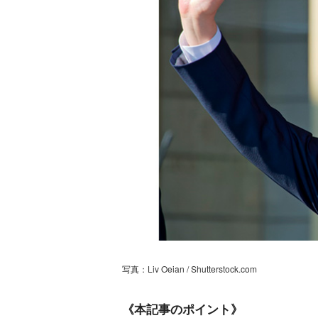
写真：Liv Oeian / Shutterstock.com
《本記事のポイント》