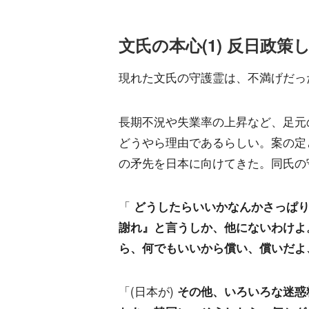
文氏の本心(1) 反日政
現れた文氏の守護霊は、不満げだっ
長期不況や失業率の上昇など、足元
どうやら理由であるらしい。案の定
の矛先を日本に向けてきた。同氏の
「
どうしたらいいかなんかさっぱ
謝れ』と言うしか、他にないわけよ
ら、何でもいいから償い、償いだよ
「(日本が)
その他、いろいろな迷惑