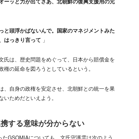
オーッと力が出てさあ、北朝鮮の復興支援用の元
っと頭浮かばないんで。国家のマネジメントみた
、はっきり言って
」
文氏は、歴史問題をめぐって、日本から賠償金を
政権の延命を図ろうとしているという。
は、自身の政権を安定させ、北朝鮮との統一を果
ないためだといえよう。
が連携する意味が分からない
ったGSOMIAについても、文氏守護霊は次のよう