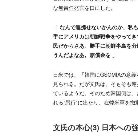
な無責任発言を口にした。
「
なんで連携せないかんのか、私も
手にアメリカは朝鮮戦争をやってき
民だからさあ。勝手に朝鮮半島を分
うんだよなあ。賠償金を
」
日米では、「韓国にGSOMIAの意
見られる。だが文氏は、そもそも連
ているようだ。そのため韓国側は、
れる"愚行"に出たり、在韓米軍を
文氏の本心(3) 日本への