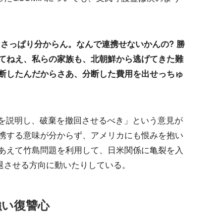
さっぱり分からん。なんで連携せないかんの? 勝
てねえ、私らの家族も、北朝鮮から逃げてきた難
断したんだからさあ、分断した費用を出せっちゅ
義を説明し、破棄を撤回させるべき」という意見が
携する意味が分からず、アメリカにも恨みを抱い
あえて竹島問題を利用して、日米関係に亀裂を入
撤退させる方向に動いたりしている。
強い復讐心