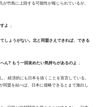
氏が竹島に上陸する可能性が報じられているが、
ですよ
」
くてしょうがない。北と同盟さえできれば、できる
へん? もう一回攻めたい気持ちがあるのよ
」
一し、経済的にも日本を抜くことを宣言している。
が同盟を結べば、日本に侵略できるとまで激白し