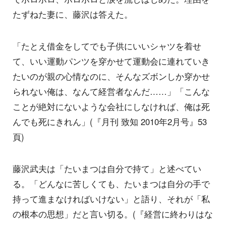
たずねた妻に、藤沢は答えた。
「たとえ借金をしてでも子供にいいシャツを着せ
て、いい運動パンツを穿かせて運動会に連れていき
たいのが親の心情なのに、そんなズボンしか穿かせ
られない俺は、なんて経営者なんだ……」「こんな
ことが絶対にないような会社にしなければ、俺は死
んでも死にきれん」(『月刊 致知 2010年2月号』53
頁)
藤沢武夫は「たいまつは自分で持て」と述べてい
る。「どんなに苦しくても、たいまつは自分の手で
持って進まなければいけない」と語り、それが「私
の根本の思想」だと言い切る。(『経営に終わりはな