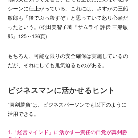
シーンに仕上がっている。これには、さすがの三船
敏郎も「後でぶっ殺すぞ」と思っていて怒り心頭だ
ったという。(松田美智子著『サムライ 評伝 三船敏
郎』125～126頁)
もちろん、可能な限りの安全確保は実施しているの
だが、それにしても鬼気迫るものがある。
ビジネスマンに活かせるヒント
"真剣勝負"は、ビジネスパーソンでも以下のように
活用できる。
1.「経営マインド」に活かす―責任の自覚が真剣勝