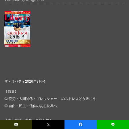
ザ・リバティ2026年9月号
【特集】
◎ 疲労・人間関係・プレッシャー このストレスどう抜こう
◎ 自由・民主・信仰のある世界へ
【大川隆法・未来への羅針盤】
𝕏
人の気持ちが分からない人は人が使えない