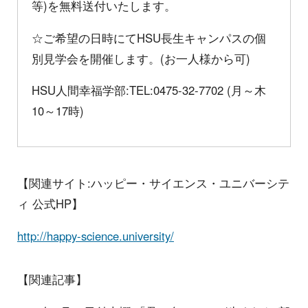
等)を無料送付いたします。
☆ご希望の日時にてHSU長生キャンパスの個
別見学会を開催します。(お一人様から可)
HSU人間幸福学部:TEL:0475-32-7702 (月～木
10～17時)
【関連サイト:ハッピー・サイエンス・ユニバーシテ
ィ 公式HP】
http://happy-science.university/
【関連記事】