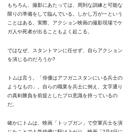
もちろん、撮影にあたっては、周到な訓練と可能な
限りの準備をして臨んでいる。しかし万が一という
ことはある。実際、アクション映画の撮影現場でケ
ガ人や死者が出ることもよく起こる。
ではなぜ、スタントマンに任せず、自らアクション
を演じるのだろうか?
トムは言う。「俳優はアフガニスタンにいる兵士の
ようなもの」。自らの職業を兵士に例え、文字通り
の真剣勝負を前提としたプロ意識を持っているの
だ。
確かにトムは、映画「トップガン」で空軍兵士を演
じたことで人気俳優に駆け上がり、映画「7月4日に