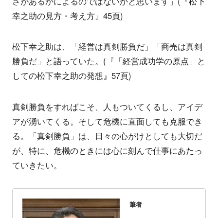
さがあるかによるのではないかと思います」(『松下
幸之助の見方・考え方』45頁)
松下幸之助は、「経営は真剣勝負だ」「商売は真剣
勝負だ」と語っていた。(『「経営成功学の原点」と
しての松下幸之助の発想』57頁)
真剣勝負をすればこそ、人もついてくるし、アイデ
アが湧いてくる。そして危機に直面しても克服でき
る。「真剣勝負」は、日々の心がけとしても大切だ
が、特に、危機のときには心に刻んで仕事にあたっ
ていきたい。
筆者