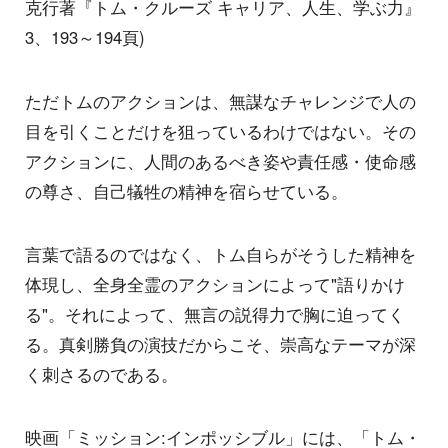
克行著『トム・クルーズ キャリア、人生、学ぶ力』
3、193～194頁)
ただトムのアクションは、無謀なチャレンジで人の
目を引くことだけを狙っているわけではない。その
アクションに、人間のあるべき姿や責任感・使命感
の尊さ、自己犠牲の精神を宿らせている。
言葉で語るのではなく、トム自らがそうした精神を
体現し、全身全霊のアクションによって"語りかけ
る"。それによって、無言の説得力で胸に迫ってく
る。真剣勝負の演技だからこそ、崇高なテーマが深
く刺さるのである。
映画「ミッション:インポッシブル」には、「トム・