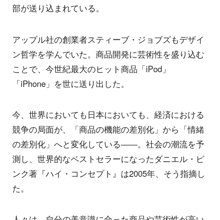
部が送り込まれている。
アップル社の創業者スティーブ・ジョブズもデザイ
ン哲学を学んでいた。商品開発に芸術性を盛り込む
ことで、今世紀最大のヒット商品「iPod」
「iPhone」を世に送り出した。
今、世界においても日本においても、経済における
競争の局面が、「商品の機能の差別化」から「情緒
の差別化」へと変化している――。社会の潮流を予
測し、世界的なベストセラーになったダニエル・ピ
ンク著『ハイ・コンセプト』は2005年、そう指摘し
た。
人々は、自分の美意識に合った商品や芸術性が高い