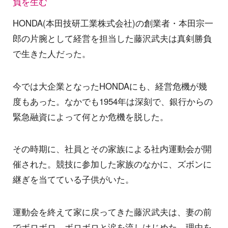
負を生む
HONDA(本田技研工業株式会社)の創業者・本田宗一
郎の片腕として経営を担当した藤沢武夫は真剣勝負
で生きた人だった。
今では大企業となったHONDAにも、経営危機が幾
度もあった。なかでも1954年は深刻で、銀行からの
緊急融資によって何とか危機を脱した。
その時期に、社員とその家族による社内運動会が開
催された。競技に参加した家族のなかに、ズボンに
継ぎを当てている子供がいた。
運動会を終えて家に戻ってきた藤沢武夫は、妻の前
でボロボロ、ボロボロと涙を流しはじめた。理由を