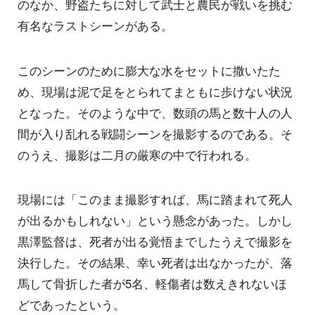
のなか、野盗たちに対して武士と農民が戦いを挑む
有名なラストシーンがある。
このシーンのために膨大な水をセットに撒いたた
め、現場は泥で足をとられてまともに歩けない状況
となった。そのような中で、数頭の馬と数十人の人
間が入り乱れる戦闘シーンを撮影するのである。そ
のうえ、撮影は二月の厳寒の中で行われる。
現場には「このまま撮影すれば、馬に踏まれて死人
が出るかもしれない」という懸念があった。しかし
黒澤監督は、死者が出る覚悟までしたうえで撮影を
決行した。その結果、幸い死者は出なかったが、落
馬して骨折した者が5名、軽傷者は数えきれないほ
どであったという。