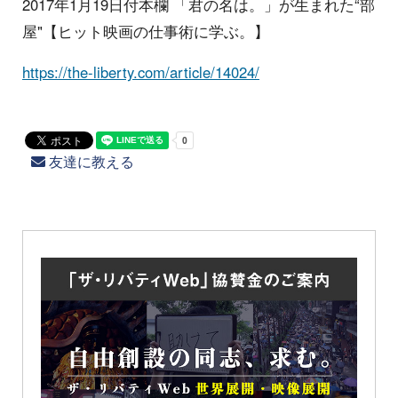
2017年1月19日付本欄 「君の名は。」が生まれた“部
屋"【ヒット映画の仕事術に学ぶ。】
https://the-liberty.com/article/14024/
友達に教える