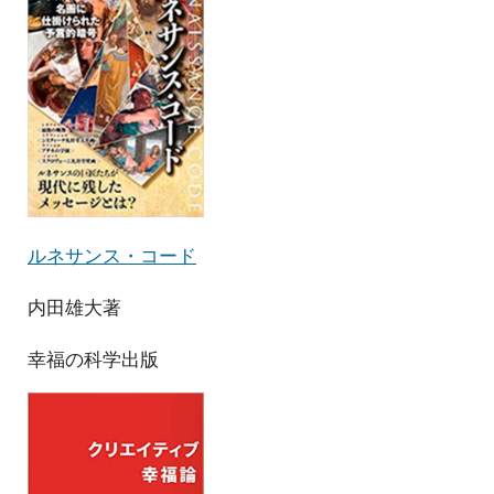
ルネサンス・コード
内田雄大著
幸福の科学出版