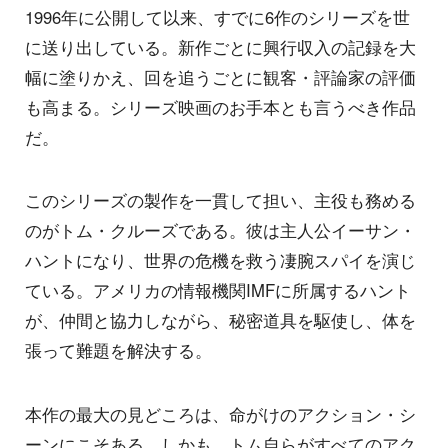
1996年に公開して以来、すでに6作のシリーズを世
に送り出している。新作ごとに興行収入の記録を大
幅に塗りかえ、回を追うごとに観客・評論家の評価
も高まる。シリーズ映画のお手本とも言うべき作品
だ。
このシリーズの製作を一貫して担い、主役も務める
のがトム・クルーズである。彼は主人公イーサン・
ハントになり、世界の危機を救う凄腕スパイを演じ
ている。アメリカの情報機関IMFに所属するハント
が、仲間と協力しながら、秘密道具を駆使し、体を
張って難題を解決する。
本作の最大の見どころは、命がけのアクション・シ
ーンにこそある。しかも、トム自らがすべてのアク