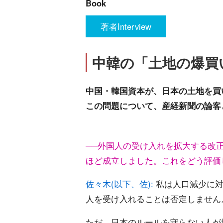
Book
著者Interview
中韓の「土地の爆買
中国・韓国資本が、日本の土地を買
この問題について、産経新聞の論客
──外国人の受け入れを拡大する改
ほど成立しました。これをどう評価
佐々木(以下、佐):
私は人口減少に対
人を受け入れることは否定しません
ただ、日本のルールを守らない人が