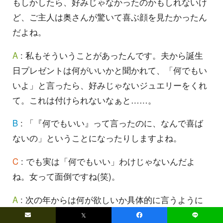
もしかしたら、好みじゃなかったのかもしれないけ
ど、ご主人は奥さんが驚いて喜ぶ顔を見たかったん
だよね。
A
: 私もそういうことがあったんです。夫から誕生
日プレゼントは何がいいかと聞かれて、「何でもい
いよ」と言ったら、好みじゃないジュエリーをくれ
て。これは付けられないなぁと……。
B
: 「『何でもいい』って言ったのに、なんで喜ば
ないの」ということになったりしますよね。
C
: でも実は「何でもいい」わけじゃないんだよ
ね。女って面倒ですね(笑)。
A
: 次の年からは何が欲しいか具体的に言うように
しました。最近は、お互いの誕生日プレゼントは一
𝕏