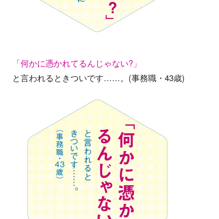
「何かに憑かれてるんじゃない?」
と言われるときついです……。(事務職・43歳)