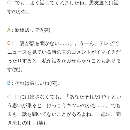
C
: でも、よく話してくれましたね。男友達とは話
すのかな。
A
: 新橋辺りで?(笑)
C
: 「妻が話を聞かない……」。うーん、テレビで
ニュースを見ている時の夫のコメントがイマイチだ
ったりすると、私が話をかぶせちゃうこともありま
す(笑)。
B
: それは厳しいね(笑)。
C
: 口には出さなくても、「あなたそれだけ?」とい
う思いが乗ると、けっこうキツいのかも……。でも
夫も、話を聞いてないことがあるよね。「忍法、聞
き流しの術」(笑)。