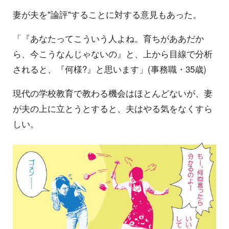
妻が夫を"論評"することに対する意見もあった。
「『あなたってこういう人よね。育ちがああだか
ら、今こうなんじゃないの』と、上から目線で分析
されると、『何様?』と思います」(事務職・35歳)
現代の学校教育で教わる機会はほとんどないが、妻
が夫の上に立とうとすると、夫はやる気をなくすら
しい。