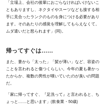
「立場上、会社の後輩におごらなければいけないこ
ともありますし、ネクタイやスーツなども接する相
手に見合ったランクのものを身につける必要があり
ます。そのあたりの感覚を理解してもらえなくて。
ムダ遣いだと怒られます」(同)。
帰ってすぐは……
また、妻から「太った」「髪が薄い」など、容姿の
ことを言われると傷つくらしい。今年の夏も暑かっ
たからか、複数の男性が嘆いていたのが臭いの問題
だ。
「家に帰ってすぐ、『足洗って』と言われると、ち
ょっと……と思います」(飲食業・50歳)