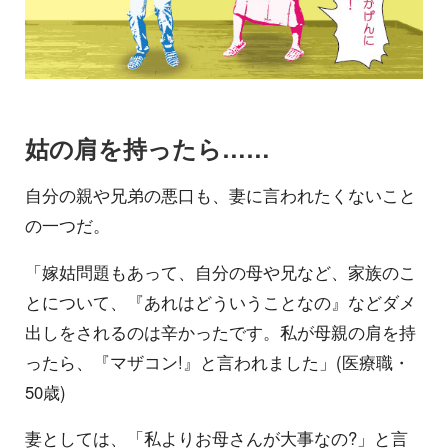
姑の肩を持ったら……
自分の親や兄弟の悪口も、妻に言われたくないこと
の一つだ。
「嫁姑問題もあって、自分の母や兄など、家族のこ
とについて、『あれはどういうことなの』などダメ
出しをされるのは辛かったです。私が母親の肩を持
ったら、『マザコン!』と言われました」(医療職・
50歳)
妻としては、「私よりお母さんが大事なの?」と言