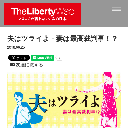
夫はツライよ - 妻は最高裁判事！？
2018.06.25
友達に教える