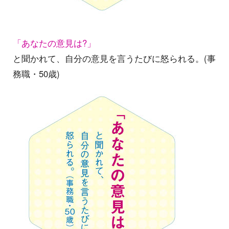
「あなたの意見は?」
と聞かれて、自分の意見を言うたびに怒られる。(事
務職・50歳)