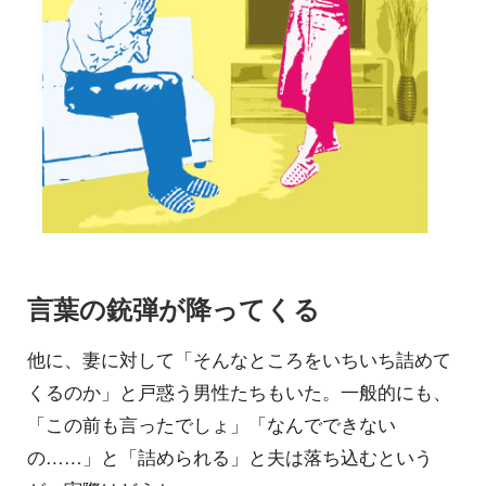
言葉の銃弾が降ってくる
他に、妻に対して「そんなところをいちいち詰めて
くるのか」と戸惑う男性たちもいた。一般的にも、
「この前も言ったでしょ」「なんでできない
の……」と「詰められる」と夫は落ち込むという