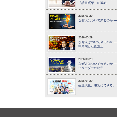
「読書瞑想」の勧め
2026.03.29
なぜ人はついて来るのか ──
2026.03.29
なぜ人はついて来るのか ──
中角栄と江副浩正
2026.03.29
なぜ人はついて来るのか ──
いリーダーの秘密
2026.01.29
生涯現役、現実にできる。 ─