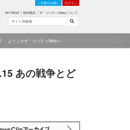
ご支援のお願い
ログイン
MY PAGE
有料購読
ザ・リバティWebについて
問
ようこそザ・リバティWebへ
.15 あの戦争とど