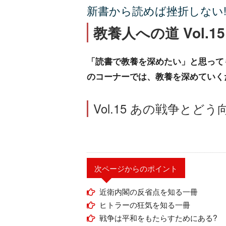
新書から読めば挫折しない
教養人への道 Vol.15
「読書で教養を深めたい」と思って
のコーナーでは、教養を深めていく
Vol.15 あの戦争とど
次ページからのポイント
近衛内閣の反省点を知る一冊
ヒトラーの狂気を知る一冊
戦争は平和をもたらすためにある?