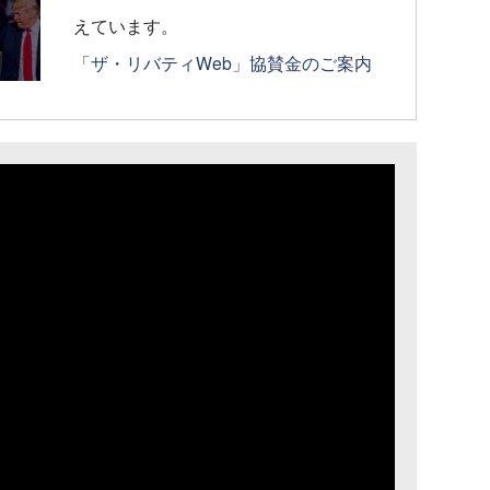
えています。
「ザ・リバティWeb」協賛金のご案内