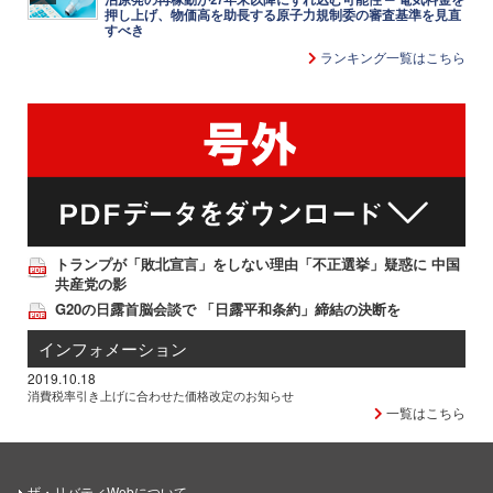
押し上げ、物価高を助長する原子力規制委の審査基準を見直
すべき
ランキング一覧はこちら
トランプが「敗北宣言」をしない理由「不正選挙」疑惑に 中国
共産党の影
G20の日露首脳会談で 「日露平和条約」締結の決断を
インフォメーション
2019.10.18
消費税率引き上げに合わせた価格改定のお知らせ
一覧はこちら
ザ・リバティWebについて