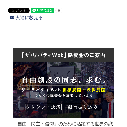
友達に教える
「自由・民主・信仰」のために活躍する世界の識