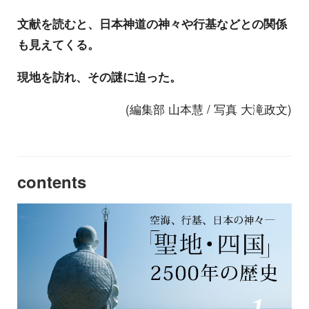
文献を読むと、日本神道の神々や行基などとの関係
も見えてくる。
現地を訪れ、その謎に迫った。
(編集部 山本慧 / 写真 大滝政文)
contents