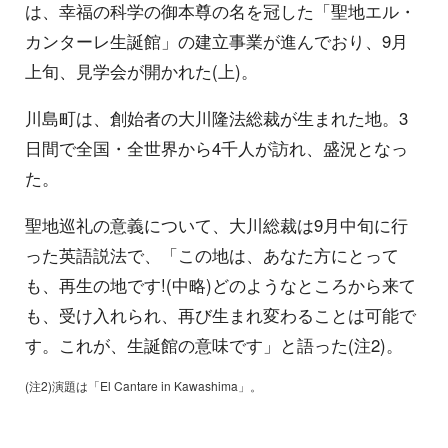
は、幸福の科学の御本尊の名を冠した「聖地エル・
カンターレ生誕館」の建立事業が進んでおり、9月
上旬、見学会が開かれた(上)。
川島町は、創始者の大川隆法総裁が生まれた地。3
日間で全国・全世界から4千人が訪れ、盛況となっ
た。
聖地巡礼の意義について、大川総裁は9月中旬に行
った英語説法で、「この地は、あなた方にとって
も、再生の地です!(中略)どのようなところから来て
も、受け入れられ、再び生まれ変わることは可能で
す。これが、生誕館の意味です」と語った(注2)。
(注2)演題は「El Cantare in Kawashima」。