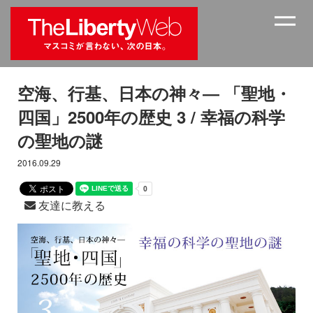
空海、行基、日本の神々― 「聖地・
四国」2500年の歴史 3 / 幸福の科学
の聖地の謎
2016.09.29
友達に教える