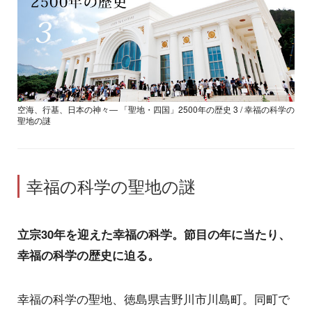
空海、行基、日本の神々― 「聖地・四国」2500年の歴史 3 / 幸福の科学の
聖地の謎
幸福の科学の聖地の謎
立宗30年を迎えた幸福の科学。節目の年に当たり、
幸福の科学の歴史に迫る。
幸福の科学の聖地、徳島県吉野川市川島町。同町で