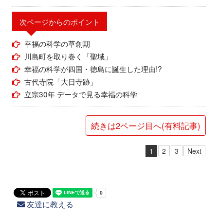
次ページからのポイント
幸福の科学の草創期
川島町を取り巻く「聖域」
幸福の科学が四国・徳島に誕生した理由!?
古代寺院「大日寺跡」
立宗30年 データで見る幸福の科学
続きは2ページ目へ(有料記事)
1
2
3
Next
友達に教える