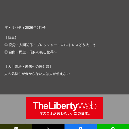
ザ・リバティ2026年9月号
【特集】
◎ 疲労・人間関係・プレッシャー このストレスどう抜こう
◎ 自由・民主・信仰のある世界へ
【大川隆法・未来への羅針盤】
人の気持ちが分からない人は人が使えない
Copyright © IRH Press Co.,Ltd. All Rights Reserved.
𝕏