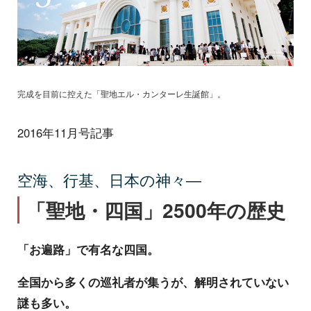
完成を目前に控えた「聖地エル・カンターレ生誕館」。
2016年11月号記事
空海、行基、日本の神々―
「聖地・四国」2500年の歴史
「お遍路」で有名な四国。
全国から多くの巡礼者が集うが、解明されていない
謎も多い。