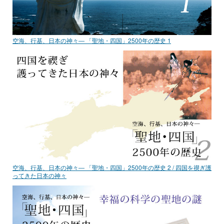
空海、行基、日本の神々― 「聖地・四国」2500年の歴史 1
空海、行基、日本の神々― 「聖地・四国」2500年の歴史 2 / 四国を禊ぎ護
ってきた日本の神々