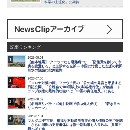
科学の主流化」に期待！
記事ランキング
2026.08.01
1
【熊本地震】"クーラーなし避難所"で、「防衛費を削って冷
房を設置しろ」と主張する左派 ─ 中国に忖度した左派の我田
引水の議論に批判殺到
2026.07.30
2
「コロナ対策の顔」ファウチ氏の「公の場の発言と矛盾する
日記公開」「公聴会で100回以上の黙秘権行使」が物議 ─ ト
ランプ政権の最終的な狙いは「中国の責任追及」にある
2026.08.02
3
【名画座リバティ (29)】映画で学ぶ偉人伝(1)──『若き日の
リンカーン』
2026.07.31
4
マムダニNY市長、裕福な不動産所有者の個人情報公開で物議
─ さらに同氏の支持母体には親中活動家も入り込み、共産主
義へばく進