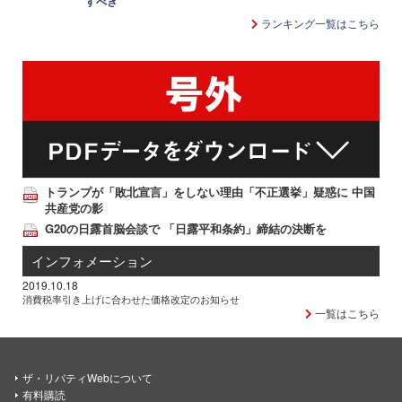
すべき
ランキング一覧はこちら
トランプが「敗北宣言」をしない理由「不正選挙」疑惑に 中国
共産党の影
G20の日露首脳会談で 「日露平和条約」締結の決断を
インフォメーション
2019.10.18
消費税率引き上げに合わせた価格改定のお知らせ
一覧はこちら
ザ・リバティWebについて
有料購読