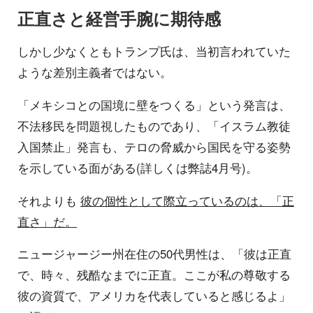
正直さと経営手腕に期待感
しかし少なくともトランプ氏は、当初言われていた
ような差別主義者ではない。
「メキシコとの国境に壁をつくる」という発言は、
不法移民を問題視したものであり、「イスラム教徒
入国禁止」発言も、テロの脅威から国民を守る姿勢
を示している面がある(詳しくは弊誌4月号)。
それよりも
彼の個性として際立っているのは、「正
直さ」だ。
ニュージャージー州在住の50代男性は、「彼は正直
で、時々、残酷なまでに正直。ここが私の尊敬する
彼の資質で、アメリカを代表していると感じるよ」