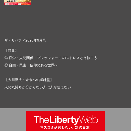
ザ・リバティ2026年9月号
【特集】
◎ 疲労・人間関係・プレッシャー このストレスどう抜こう
◎ 自由・民主・信仰のある世界へ
【大川隆法・未来への羅針盤】
人の気持ちが分からない人は人が使えない