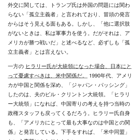
外交に関しては、トランプ氏は外国の問題には関わ
らない「孤立主義者」と言われており、冒頭の発言
からはそう見える面もある。しかし、「他に選択肢
がないときは、私は軍事力を使う。だがそれは、ア
メリカが勝つ戦いだ」と述べるなど、必ずしも「孤
立主義者」とは言えない。
一方の
ヒラリー氏が大統領になった場合、日本にと
って憂慮すべきは、米中関係だ。
1990年代、アメリ
カが中国と関係を深め、「ジャパン・パッシング」
したのは、夫のビル・クリントン大統領。「ヒラリ
ー大統領」になれば、中国寄りの考えを持つ当時の
政権スタッフも戻ってくるだろう。ヒラリー氏自身
も、「アメリカにとって最も大事なのは中国との関
係」と発言している。下手をすれば、「米中同盟」