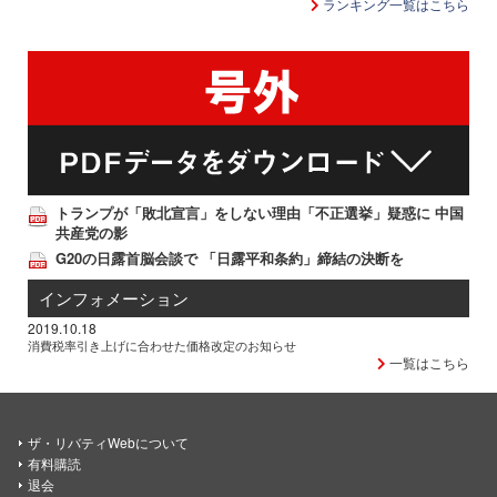
ランキング一覧はこちら
トランプが「敗北宣言」をしない理由「不正選挙」疑惑に 中国
共産党の影
G20の日露首脳会談で 「日露平和条約」締結の決断を
インフォメーション
2019.10.18
消費税率引き上げに合わせた価格改定のお知らせ
一覧はこちら
ザ・リバティWebについて
有料購読
退会