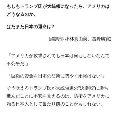
もしもトランプ氏が大統領になったら、アメリカは
どうなるのか。
はたまた日本の運命は?
(編集部 小林真由美、冨野勝寛)
「アメリカが攻撃されても日本は何もしないなんて
不公平だ!」
「巨額の資金を日本の防衛に費やす余裕はない!」
そう吠えるトランプ氏が大統領選の"決勝戦"に勝ち
進んだことに不安を覚えるのは、防衛をアメリカに
頼る日本人として当たり前のことかもしれない。