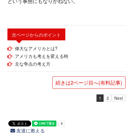
という事態にもなりかねない。
次ページからのポイント
偉大なアメリカとは?
アメリカも考えを変える時
主な争点の考え方
続きは2ページ目へ(有料記事)
1
2
Next
友達に教える