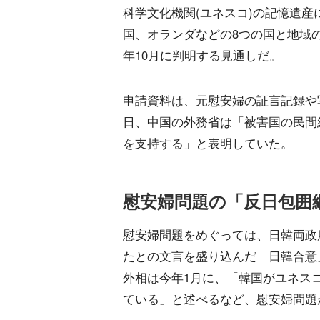
科学文化機関(ユネスコ)の記憶遺
国、オランダなどの8つの国と地域
年10月に判明する見通しだ。
申請資料は、元慰安婦の証言記録や写
日、中国の外務省は「被害国の民間
を支持する」と表明していた。
慰安婦問題の「反日包囲
慰安婦問題をめぐっては、日韓両政
たとの文言を盛り込んだ「日韓合意
外相は今年1月に、「韓国がユネス
ている」と述べるなど、慰安婦問題