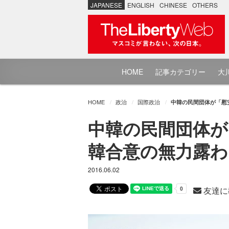
JAPANESE
ENGLISH
CHINESE
OTHERS
HOME
記事カテゴリー
大川
HOME
政治
国際政治
中韓の民間団体が「慰
中韓の民間団体が
韓合意の無力露わ
2016.06.02
友達に