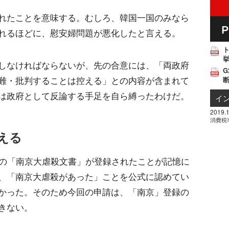
れたことを意味する。むしろ、韓国一国のみなら
れるほどに、慰安婦問題が悪化したと言える。
挙
しなければならないが、先の合意には、「両政府
G
難・批判することは控える」との内容が含まれて
は政府として反論する手足を自ら縛ったわけだ。
イ
2019.1
消費税
える
国の「南京大虐殺文書」が登録されたことが記憶に
、「南京大虐殺があった」ことを公式に認めてい
かった。そのため今回の申請は、「南京」登録の
きない。