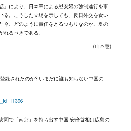
話」により、日本軍による慰安婦の強制連行を事
いる。こうした立場を示しても、反日外交を食い
た今、どのように責任をとるつもりなのか。夏の
がれるべきである。
(山本慧)
なぜ登録されたのか? いまだに誰も知らない中国の
em_id=11366
広島訪問で「南京」を持ち出す中国 安倍首相は広島の