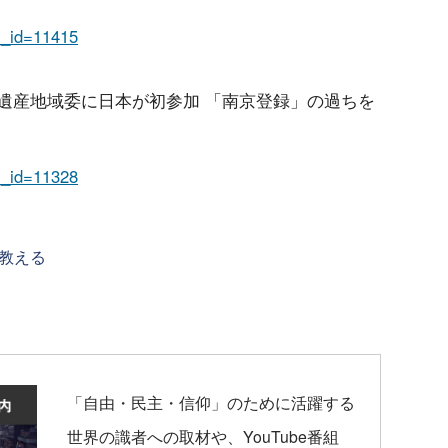
em_id=11415
記憶遺産地域委に日本が初参加 「南京登録」の過ちを
em_id=11328
教える
「自由・民主・信仰」のために活躍する
世界の識者への取材や、YouTube番組