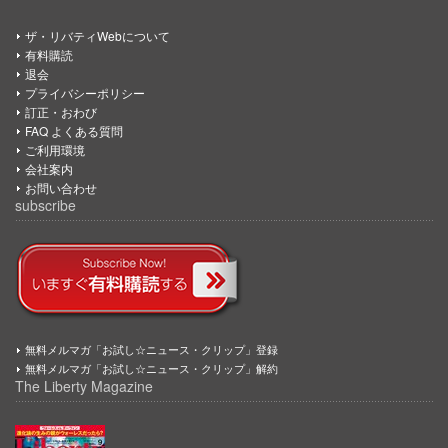
ザ・リバティWebについて
有料購読
退会
プライバシーポリシー
訂正・おわび
FAQ よくある質問
ご利用環境
会社案内
お問い合わせ
subscribe
無料メルマガ「お試し☆ニュース・クリップ」登録
無料メルマガ「お試し☆ニュース・クリップ」解約
The Liberty Magazine