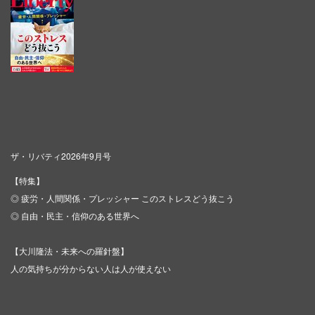
ザ・リバティ2026年9月号
【特集】
◎ 疲労・人間関係・プレッシャー このストレスどう抜こう
◎ 自由・民主・信仰のある世界へ
【大川隆法・未来への羅針盤】
人の気持ちが分からない人は人が使えない