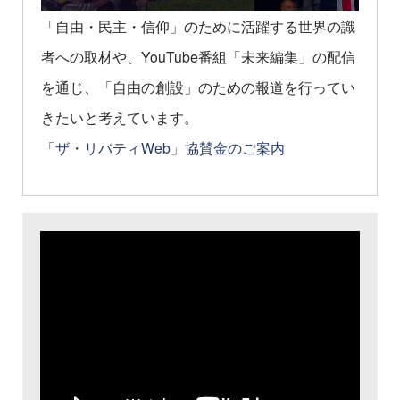
「自由・民主・信仰」のために活躍する世界の識
者への取材や、YouTube番組「未来編集」の配信
を通じ、「自由の創設」のための報道を行ってい
きたいと考えています。
「ザ・リバティWeb」協賛金のご案内