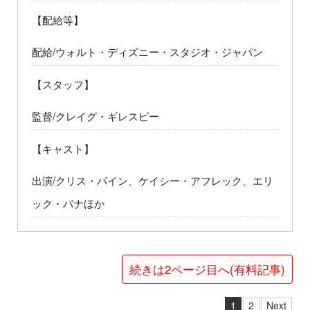
【配給等】
配給/ウォルト・ディズニー・スタジオ・ジャパン
【スタッフ】
監督/クレイグ・ギレスピー
【キャスト】
出演/クリス・パイン、ケイシー・アフレック、エリ
ック・バナほか
続きは2ページ目へ(有料記事)
1
2
Next