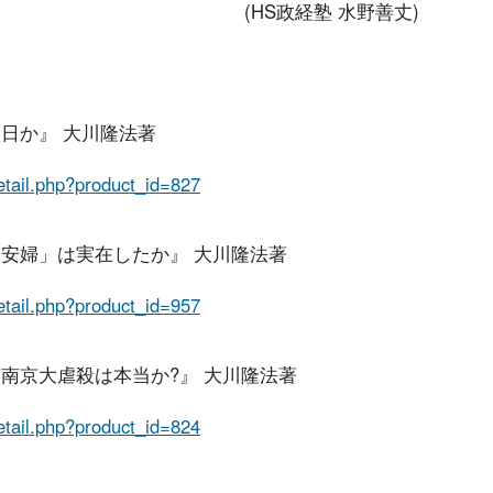
(HS政経塾 水野善丈)
日か』 大川隆法著
detail.php?product_id=827
慰安婦」は実在したか』 大川隆法著
detail.php?product_id=957
南京大虐殺は本当か?』 大川隆法著
detail.php?product_id=824