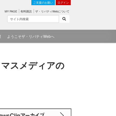
ご支援のお願い
ログイン
MY PAGE
有料購読
ザ・リバティWebについて
問
ようこそザ・リバティWebへ
 マスメディアの