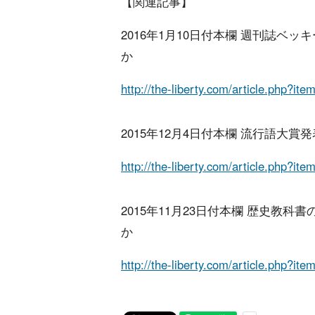
【関連記事】
2016年1月10日付本欄 週刊誌ベ
か
http://the-liberty.com/article.php?it
2015年12月4日付本欄 流行語大
http://the-liberty.com/article.php?it
2015年11月23日付本欄 歴史教
か
http://the-liberty.com/article.php?it