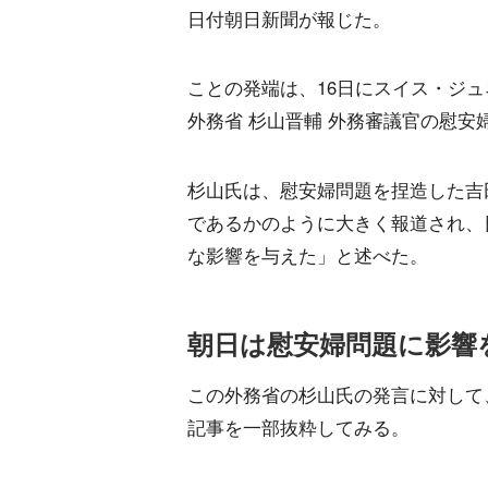
日付朝日新聞が報じた。
ことの発端は、16日にスイス・ジ
外務省 杉山晋輔 外務審議官の慰安
杉山氏は、慰安婦問題を捏造した吉
であるかのように大きく報道され、
な影響を与えた」と述べた。
朝日は慰安婦問題に影響
この外務省の杉山氏の発言に対して
記事を一部抜粋してみる。