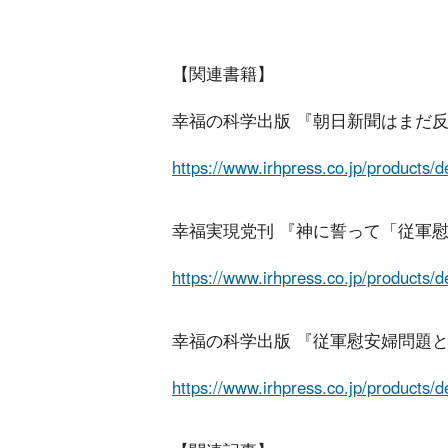
【関連書籍】
幸福の科学出版 『朝日新聞はまだ反
https://www.irhpress.co.jp/products/
幸福実現党刊 『神に誓って「従軍
https://www.irhpress.co.jp/products/
幸福の科学出版 『従軍慰安婦問題と
https://www.irhpress.co.jp/products/