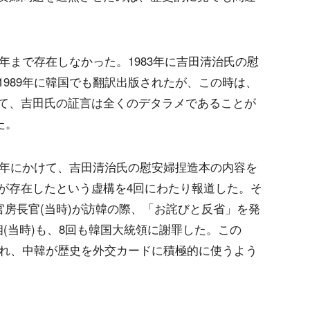
2年まで存在しなかった。1983年に吉田清治氏の慰
989年に韓国でも翻訳出版されたが、この時は、
て、吉田氏の証言は全くのデタラメであることが
た。
翌年にかけて、吉田清治氏の慰安婦捏造本の内容を
が存在したという虚構を4回にわたり報道した。そ
一官房長官(当時)が訪韓の際、「お詫びと反省」を発
(当時)も、8回も韓国大統領に謝罪した。この
され、中韓が歴史を外交カードに積極的に使うよう