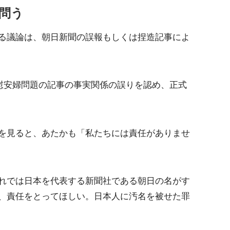
問う
る議論は、朝日新聞の誤報もしくは捏造記事によ
の慰安婦問題の記事の事実関係の誤りを認め、正式
を見ると、あたかも「私たちには責任がありませ
れでは日本を代表する新聞社である朝日の名がす
、責任をとってほしい。日本人に汚名を被せた罪