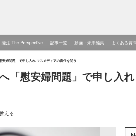
隆法 The Perspective
記事一覧
動画・未来編集
よくある質
慰安婦問題」で申し入れ マスメディアの責任を問う
へ「慰安婦問題」で申し入れ
教える