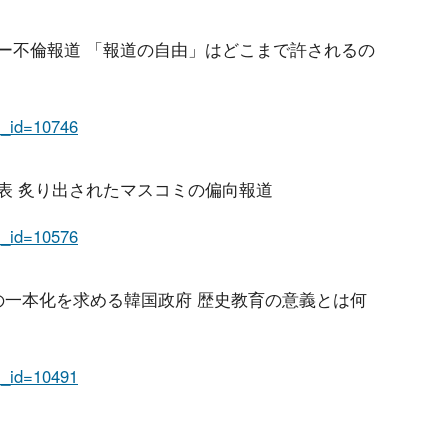
ッキー不倫報道 「報道の自由」はどこまで許されるの
em_id=10746
賞発表 炙り出されたマスコミの偏向報道
em_id=10576
科書の一本化を求める韓国政府 歴史教育の意義とは何
em_id=10491