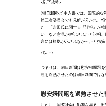
<以下抜粋>
(朝日新聞の)申入書では、国際的
第三者委員会でも見解が分かれ、報
た」「吉田氏に関する『誤報』が韓
い」など意見が併記されたと説明。
言には根拠が示されなかったと指摘
<以上>
つまりは、朝日新聞は慰安婦問題を
題を過熱させたのは朝日新聞ではな
慰安婦問題を過熱させた
しかし、国際社会に影響を与え、慰