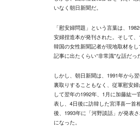
いなく朝日新聞だ。
「慰安婦問題」という言葉は、198
安婦捏造本が発刊された。そして、1
韓国の女性新聞記者が現地取材をし
記事に出たくらい“非常識"な話だっ
しかし、朝日新聞は、1991年から
裏取りすることもなく、従軍慰安婦
して翌年の1992年、1月に加藤紘
表し、4日後に訪韓した宮澤喜一首相
後、1993年に「河野談話」が発表
になった。