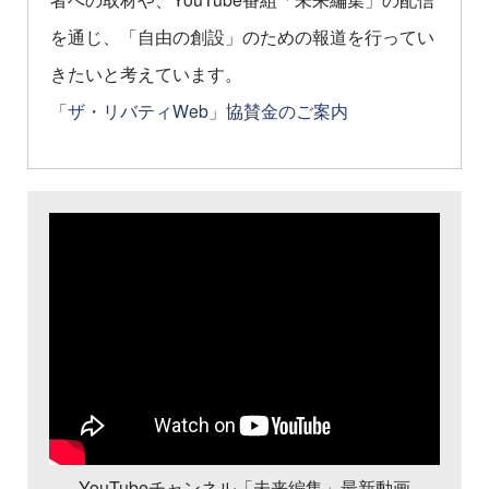
を通じ、「自由の創設」のための報道を行ってい
きたいと考えています。
「ザ・リバティWeb」協賛金のご案内
YouTubeチャンネル「未来編集」最新動画