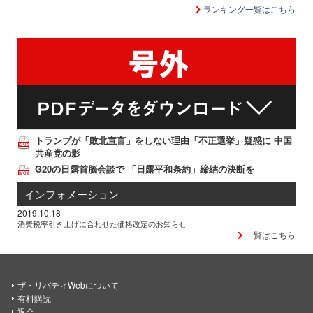
ランキング一覧はこちら
トランプが「敗北宣言」をしない理由「不正選挙」疑惑に 中国
共産党の影
G20の日露首脳会談で 「日露平和条約」締結の決断を
インフォメーション
2019.10.18
消費税率引き上げに合わせた価格改定のお知らせ
一覧はこちら
ザ・リバティWebについて
有料購読
退会