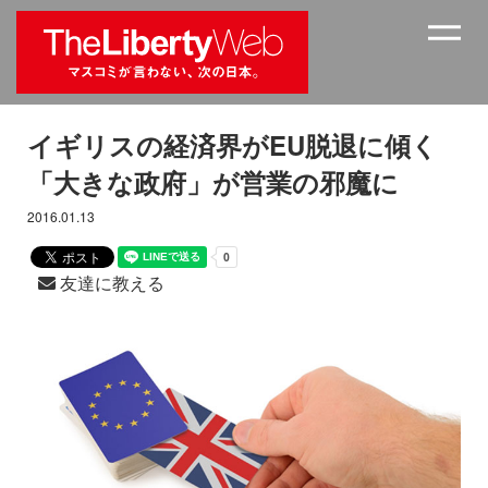
イギリスの経済界がEU脱退に傾く
「大きな政府」が営業の邪魔に
2016.01.13
友達に教える