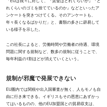
「EUは我々に対して、『賃金はどれくらいか』『ど
れくらいのゴミを捨てているのか』などといったア
ンケートを突きつけてくる。そのアンケートも、
年々長くなるばかりだ」と、書類の多さに辟易して
いる様子を示した。
この社長によると、労働時間や労働者の待遇、環境
問題に関する規制など、数多の規制に従うことで、
毎年利益の1割ほどが消えていくという。
規制が邪魔で発展できない
EU圏内では関税や出入国審査が無く、人もモノも自
由に行き来できる。イギリスもその恩恵にあずかっ
てはいるものの、他のEU加盟国との貿易収支は、