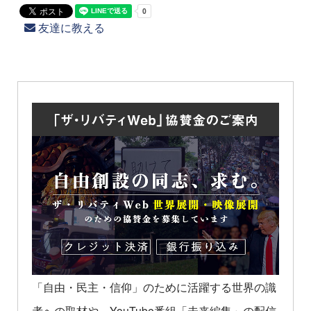
友達に教える
「自由・民主・信仰」のために活躍する世界の識
者への取材や、YouTube番組「未来編集」の配信