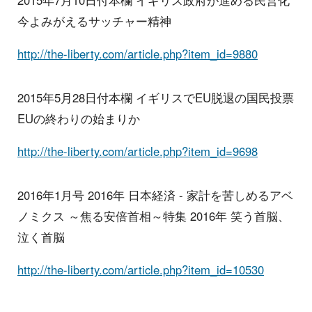
2015年7月10日付本欄 イギリス政府が進める民営化
今よみがえるサッチャー精神
http://the-liberty.com/article.php?item_id=9880
2015年5月28日付本欄 イギリスでEU脱退の国民投票
EUの終わりの始まりか
http://the-liberty.com/article.php?item_id=9698
2016年1月号 2016年 日本経済 - 家計を苦しめるアベ
ノミクス ～焦る安倍首相～特集 2016年 笑う首脳、
泣く首脳
http://the-liberty.com/article.php?item_id=10530