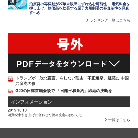
10
泊原発の再稼動が27年末以降にずれ込む可能性 ─ 電気料金を
押し上げ、物価高を助長する原子力規制委の審査基準を見直
すべき
ランキング一覧はこちら
トランプが「敗北宣言」をしない理由「不正選挙」疑惑に 中国
共産党の影
G20の日露首脳会談で 「日露平和条約」締結の決断を
インフォメーション
2019.10.18
消費税率引き上げに合わせた価格改定のお知らせ
一覧はこちら